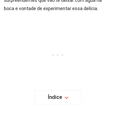
surpreendentes que vão te deixar com água na
boca e vontade de experimentar essa delícia.
Índice