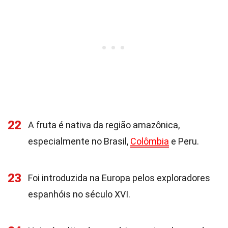
22
A fruta é nativa da região amazônica,
especialmente no Brasil,
Colômbia
e Peru.
23
Foi introduzida na Europa pelos exploradores
espanhóis no século XVI.