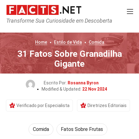
Transforme Sua Curiosidade em Descoberta
Home
Estilo de Vida
Comida
31 Fatos Sobre Granadilha
Gigante
Escrito Por:
Rosanna Byron
Modified & Updated:
22 Nov 2024
Verificado por Especialista
Diretrizes Editoriais
Comida
Fatos Sobre Frutas