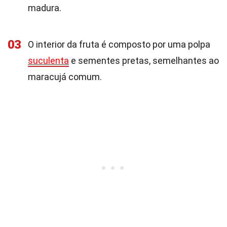
madura.
03
O interior da fruta é composto por uma polpa
suculenta
e sementes pretas, semelhantes ao
maracujá comum.