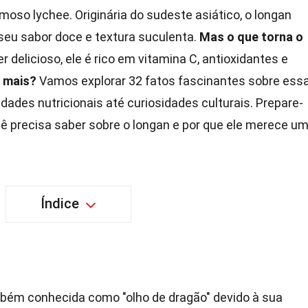
moso lychee. Originária do sudeste asiático, o longan
seu sabor doce e textura suculenta.
Mas o que torna o
 delicioso, ele é rico em vitamina C, antioxidantes e
 mais?
Vamos explorar 32 fatos fascinantes sobre ess
edades nutricionais até curiosidades culturais. Prepare-
cê precisa saber sobre o longan e por que ele merece u
Índice
mbém conhecida como "olho de dragão" devido à sua