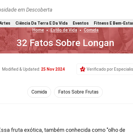
osidade em Descoberta
 Artes
Ciência Da Terra E Da Vida
Eventos
Fitness E Bem-Esta
Home
Estilo de Vida
Comida
32 Fatos Sobre Longan
Modified & Updated:
25 Nov 2024
Verificado por Especiali
Comida
Fatos Sobre Frutas
ssa fruta exótica, também conhecida como "olho de