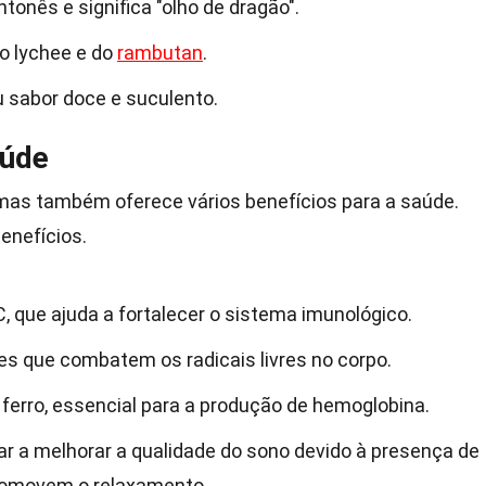
onês e significa "olho de dragão".
do lychee e do
rambutan
.
 sabor doce e suculento.
aúde
 mas também oferece vários benefícios para a saúde.
enefícios.
, que ajuda a fortalecer o sistema imunológico.
es que combatem os radicais livres no corpo.
ferro, essencial para a produção de hemoglobina.
r a melhorar a qualidade do sono devido à presença de
romovem o relaxamento.