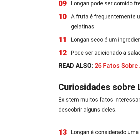
09
Longan pode ser comido fr
10
A fruta é frequentemente 
gelatinas.
11
Longan seco é um ingredie
12
Pode ser adicionado a sala
READ ALSO:
26 Fatos Sobre
Curiosidades sobre
Existem muitos fatos interessa
descobrir alguns deles.
13
Longan é considerado uma f