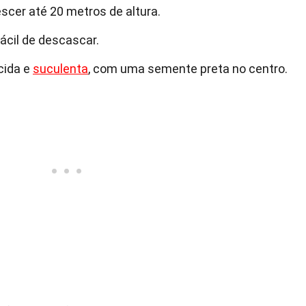
scer até 20 metros de altura.
fácil de descascar.
cida e
suculenta
, com uma semente preta no centro.