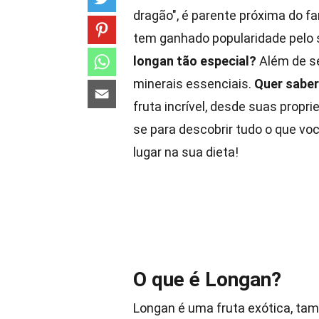
dragão", é parente próxima do fa
tem ganhado popularidade pelo 
longan tão especial?
Além de ser
minerais essenciais.
Quer saber
fruta incrível, desde suas propri
se para descobrir tudo o que vo
lugar na sua dieta!
O que é Longan?
Longan é uma fruta exótica, ta