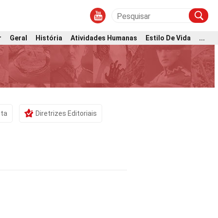
r
Geral
História
Atividades Humanas
Estilo De Vida
...
sta
Diretrizes Editoriais