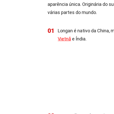
aparência única. Originária do 
várias partes do mundo.
01
Longan é nativo da China, 
Vietnã
e Índia.