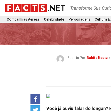
Transforme Sua Curi
Companhias Aéreas
Celebridade
Personagens
Cultura E
Escrito Por:
Babita Kautz
Você já ouviu falar do longan?
E