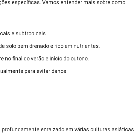
dições específicas. Vamos entender mais sobre como
cais e subtropicais.
de solo bem drenado e rico em nutrientes.
 no final do verão e início do outono.
ualmente para evitar danos.
é profundamente enraizado em várias culturas asiáticas