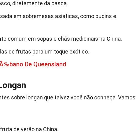
esco, diretamente da casca.
usada em sobremesas asiáticas, como pudins e
nte comum em sopas e chás medicinais na China.
das de frutas para um toque exótico.
 Ã‰bano De Queensland
 Longan
ntes sobre longan que talvez você não conheça. Vamos
ruta de verão na China.