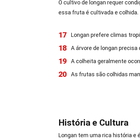
O cultivo de longan requer con
essa fruta é cultivada e colhida.
17
Longan prefere climas tropi
18
A árvore de longan precisa 
19
A colheita geralmente ocorre
20
As frutas são colhidas man
História e Cultura
Longan tem uma rica história e 