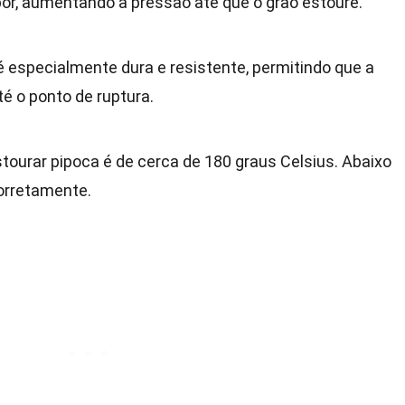
or, aumentando a pressão até que o grão estoure.
é especialmente dura e resistente, permitindo que a
é o ponto de ruptura.
tourar pipoca é de cerca de 180 graus Celsius. Abaixo
corretamente.