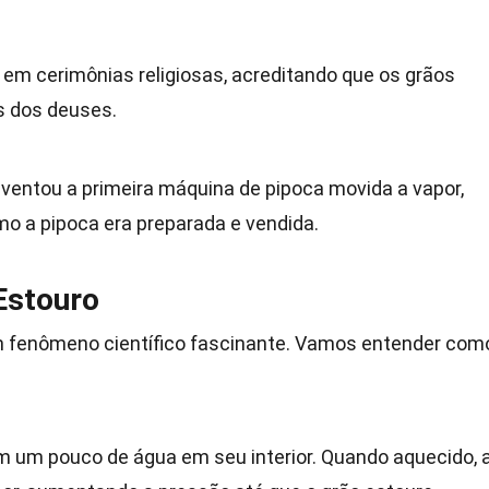
em cerimônias religiosas, acreditando que os grãos
s dos deuses.
nventou a primeira máquina de pipoca movida a vapor,
o a pipoca era preparada e vendida.
Estouro
um fenômeno científico fascinante. Vamos entender com
m um pouco de água em seu interior. Quando aquecido, 