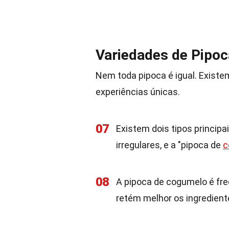
Variedades de Pipoc
Nem toda pipoca é igual. Existe
experiências únicas.
07
Existem dois tipos principa
irregulares, e a "pipoca de
c
08
A pipoca de cogumelo é fr
retém melhor os ingredient