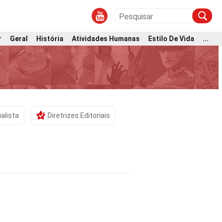
r
Geral
História
Atividades Humanas
Estilo De Vida
...
alista
Diretrizes Editoriais