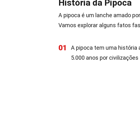
História da Pipoca
A pipoca é um lanche amado por 
Vamos explorar alguns fatos fas
01
A pipoca tem uma história 
5.000 anos por civilizações