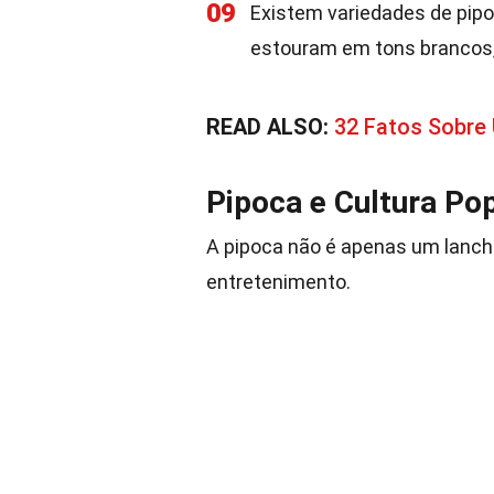
09
Existem variedades de pipoc
estouram em tons brancos,
READ ALSO:
32 Fatos Sobre
Pipoca e Cultura Po
A pipoca não é apenas um lanche
entretenimento.