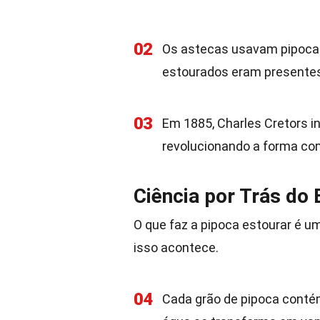
02
Os astecas usavam pipoca 
estourados eram presente
03
Em 1885, Charles Cretors i
revolucionando a forma com
Ciência por Trás do 
O que faz a pipoca estourar é 
isso acontece.
04
Cada grão de pipoca conté