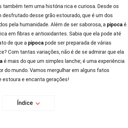
s também tem uma história rica e curiosa. Desde os
 desfrutado desse grão estourado, que é um dos
dos pela humanidade. Além de ser saborosa, a
pipoca
é
ca em fibras e antioxidantes. Sabia que ela pode até
fato de que a
pipoca
pode ser preparada de várias
e? Com tantas variações, não é de se admirar que ela
a
é mais do que um simples lanche; é uma experiência
dor do mundo. Vamos mergulhar em alguns fatos
e estoura e encanta gerações!
Índice