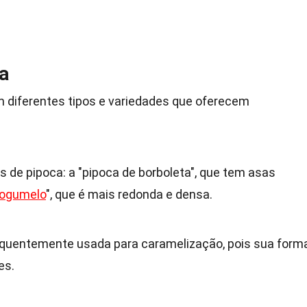
a
m diferentes tipos e variedades que oferecem
is de pipoca: a "pipoca de borboleta", que tem asas
ogumelo
", que é mais redonda e densa.
equentemente usada para caramelização, pois sua form
es.