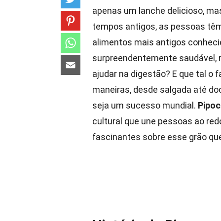
apenas um lanche delicioso, ma
tempos antigos, as pessoas têm
alimentos mais antigos conheci
surpreendentemente saudável, ri
ajudar na digestão? E que tal o 
maneiras, desde salgada até doc
seja um sucesso mundial.
Pipoc
cultural que une pessoas ao re
fascinantes sobre esse grão qu