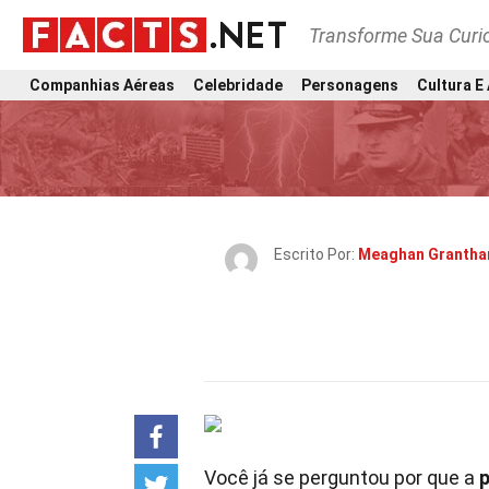
Transforme Sua Curi
Companhias Aéreas
Celebridade
Personagens
Cultura E
Escrito Por:
Meaghan Granth
Você já se perguntou por que a