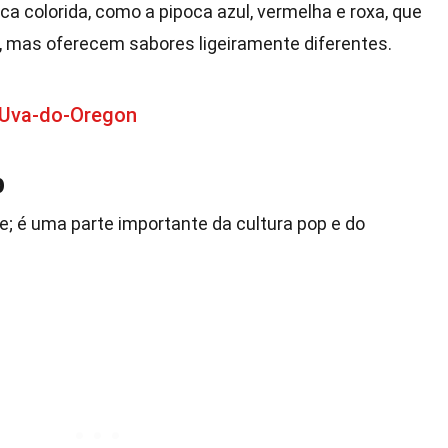
a colorida, como a pipoca azul, vermelha e roxa, que
 mas oferecem sabores ligeiramente diferentes.
 Uva-do-Oregon
p
; é uma parte importante da cultura pop e do