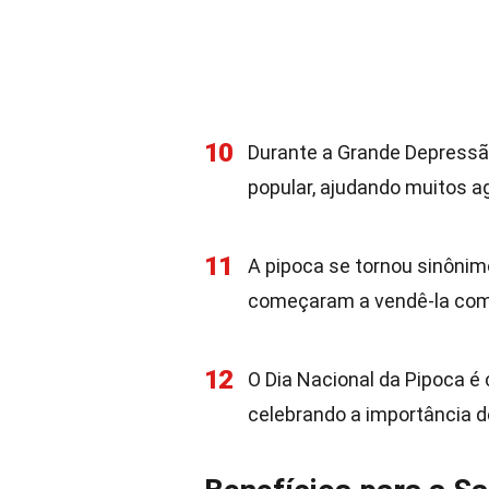
10
Durante a Grande Depressão
popular, ajudando muitos ag
11
A pipoca se tornou sinôni
começaram a vendê-la como
12
O Dia Nacional da Pipoca é
celebrando a importância d