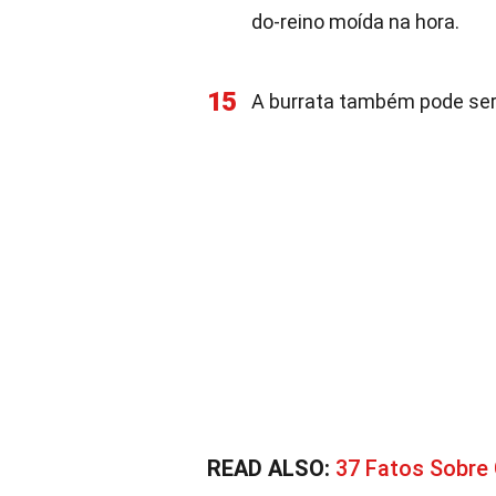
do-reino moída na hora.
15
A burrata também pode ser
READ ALSO:
37 Fatos Sobre 