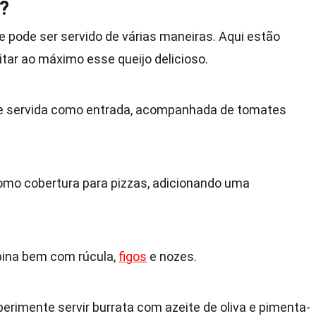
?
ue pode ser servido de várias maneiras. Aqui estão
tar ao máximo esse queijo delicioso.
e servida como entrada, acompanhada de tomates
mo cobertura para pizzas, adicionando uma
bina bem com rúcula,
figos
e nozes.
erimente servir burrata com azeite de oliva e pimenta-