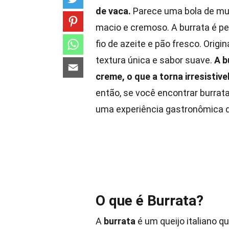
de vaca.
Parece uma bola de mus
macio e cremoso. A burrata é p
fio de azeite e pão fresco. Origin
textura única e sabor suave.
A b
creme, o que a torna irresisti
então, se você encontrar burrat
uma experiência gastronômica 
O que é Burrata?
A
burrata
é um queijo italiano 