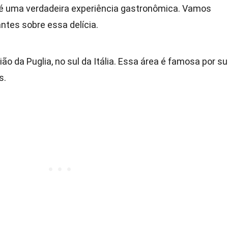
a é uma verdadeira experiência gastronômica. Vamos
ntes sobre essa delícia.
gião da Puglia, no sul da Itália. Essa área é famosa por s
s.