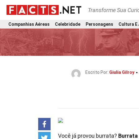
Transforme Sua Curi
Companhias Aéreas
Celebridade
Personagens
Cultura E
Escrito Por:
Giulia Gilroy
Você já provou burrata?
Burrata 