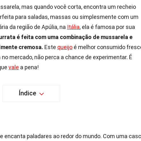
sarela, mas quando você corta, encontra um recheio
erfeita para saladas, massas ou simplesmente com um
ária da região de Apúlia, na
Itália
, ela é famosa por sua
urrata é feita com uma combinação de mussarela e
velmente cremosa.
Este
queijo
é melhor consumido fresc
a no mercado, não perca a chance de experimentar. É
que
vale
a pena!
Índice
que encanta paladares ao redor do mundo. Com uma cas