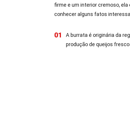
firme e um interior cremoso, el
conhecer alguns fatos interessa
01
A burrata é originária da re
produção de queijos fresco