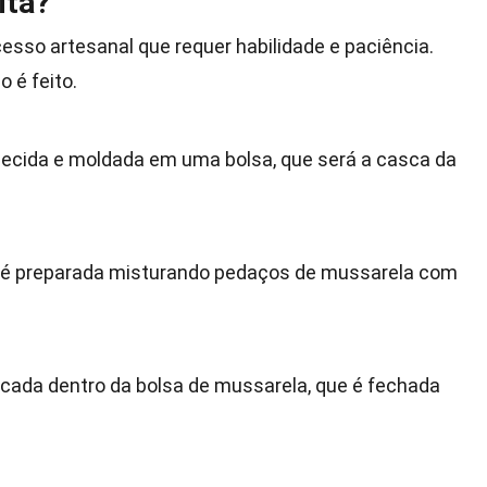
ita?
esso artesanal que requer habilidade e paciência.
 é feito.
uecida e moldada em uma bolsa, que será a casca da
la é preparada misturando pedaços de mussarela com
locada dentro da bolsa de mussarela, que é fechada