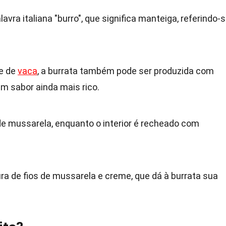
vra italiana "burro", que significa manteiga, referindo-
te de
vaca
, a burrata também pode ser produzida com
um sabor ainda mais rico.
 de mussarela, enquanto o interior é recheado com
ra de fios de mussarela e creme, que dá à burrata sua