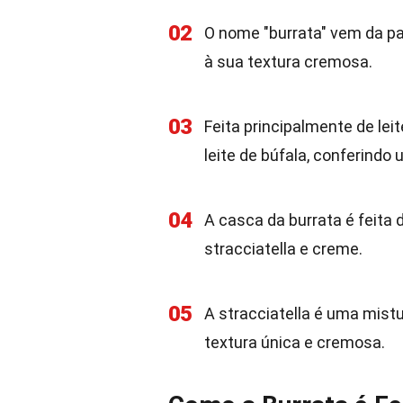
02
O nome "burrata" vem da pala
à sua textura cremosa.
03
Feita principalmente de lei
leite de búfala, conferindo 
04
A casca da burrata é feita
stracciatella e creme.
05
A stracciatella é uma mistu
textura única e cremosa.