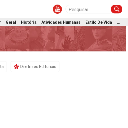
r
Geral
História
Atividades Humanas
Estilo De Vida
...
sta
Diretrizes Editoriais