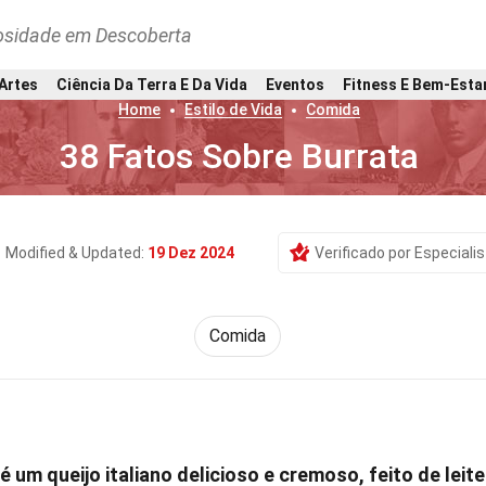
osidade em Descoberta
 Artes
Ciência Da Terra E Da Vida
Eventos
Fitness E Bem-Esta
Home
Estilo de Vida
Comida
38 Fatos Sobre Burrata
Modified & Updated:
19 Dez 2024
Verificado por Especiali
Comida
é um queijo italiano delicioso e cremoso, feito de leite