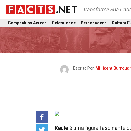
Transforme Sua Curi
Companhias Aéreas
Celebridade
Personagens
Cultura E
Escrito Por:
Millicent Burroug
Keule
é uma figura fascinante q