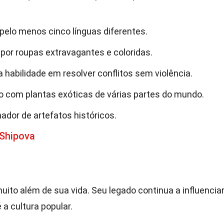
o pelo menos cinco línguas diferentes.
 por roupas extravagantes e coloridas.
 habilidade em resolver conflitos sem violência.
co com plantas exóticas de várias partes do mundo.
ador de artefatos históricos.
 Shipova
uito além de sua vida. Seu legado continua a influencia
 a cultura popular.