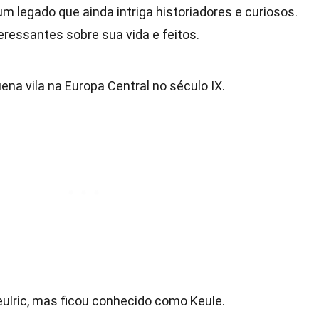
 legado que ainda intriga historiadores e curiosos.
eressantes sobre sua vida e feitos.
a vila na Europa Central no século IX.
ulric, mas ficou conhecido como Keule.