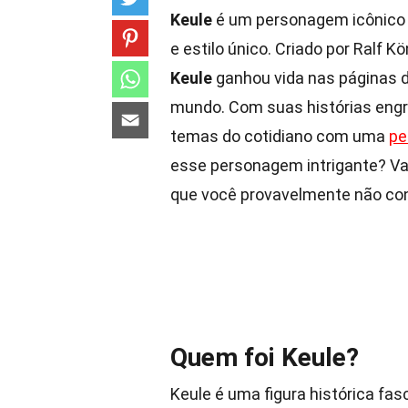
Keule
é um personagem icônico d
e estilo único. Criado por Ralf
Keule
ganhou vida nas páginas d
mundo. Com suas histórias engr
temas do cotidiano com uma
pe
esse personagem intrigante? V
que você provavelmente não co
Quem foi Keule?
Keule é uma figura histórica fa