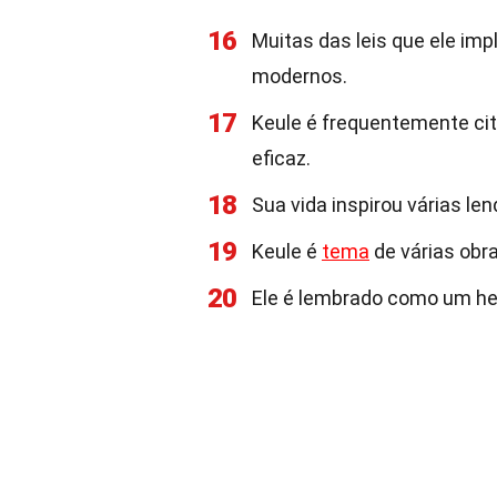
16
Muitas das leis que ele im
modernos.
17
Keule é frequentemente ci
eficaz.
18
Sua vida inspirou várias len
19
Keule é
tema
de várias obra
20
Ele é lembrado como um her