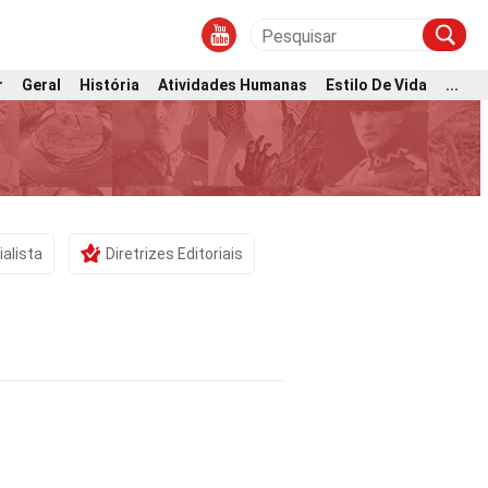
r
Geral
História
Atividades Humanas
Estilo De Vida
...
ialista
Diretrizes Editoriais