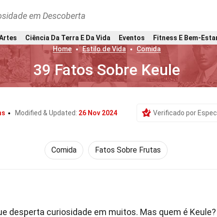
osidade em Descoberta
 Artes
Ciência Da Terra E Da Vida
Eventos
Fitness E Bem-Esta
Home
Estilo de Vida
Comida
39 Fatos Sobre Keule
hs
Modified & Updated:
26 Nov 2024
Verificado por Espec
Comida
Fatos Sobre Frutas
ue desperta curiosidade em muitos. Mas quem é Keule?