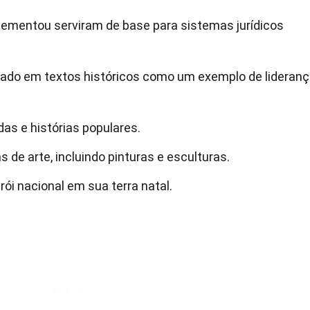
plementou serviram de base para sistemas jurídicos
tado em textos históricos como um exemplo de lideran
das e histórias populares.
s de arte, incluindo pinturas e esculturas.
ói nacional em sua terra natal.