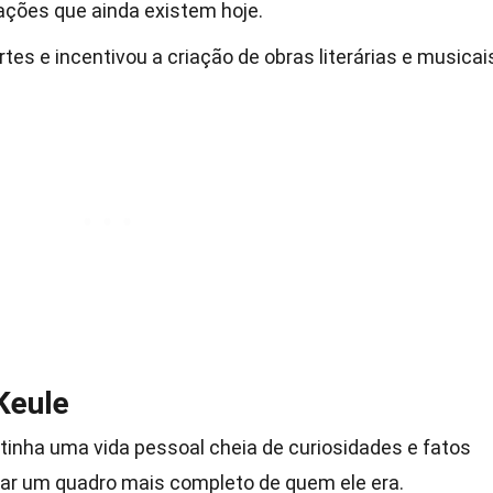
icações que ainda existem hoje.
tes e incentivou a criação de obras literárias e musicai
Keule
tinha uma vida pessoal cheia de curiosidades e fatos
tar um quadro mais completo de quem ele era.