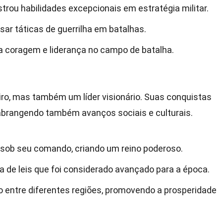
rou habilidades excepcionais em estratégia militar.
usar táticas de guerrilha em batalhas.
a coragem e liderança no campo de batalha.
ro, mas também um líder visionário. Suas conquistas
, abrangendo também avanços sociais e culturais.
os sob seu comando, criando um reino poderoso.
 de leis que foi considerado avançado para a época.
o entre diferentes regiões, promovendo a prosperidade