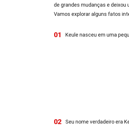
de grandes mudanças e deixou um
Vamos explorar alguns fatos int
01
Keule nasceu em uma pequen
02
Seu nome verdadeiro era Ke