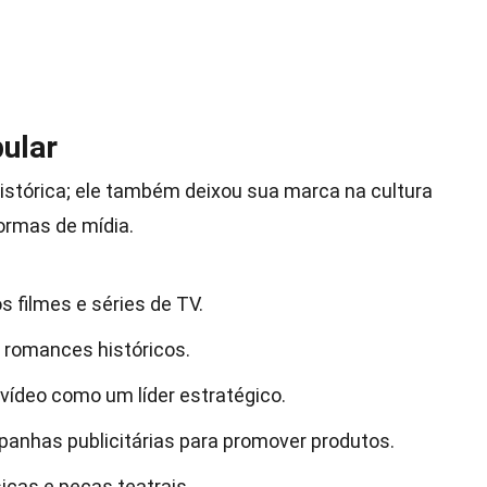
pular
istórica; ele também deixou sua marca na cultura
ormas de mídia.
s filmes e séries de TV.
 romances históricos.
vídeo como um líder estratégico.
anhas publicitárias para promover produtos.
icas e peças teatrais.