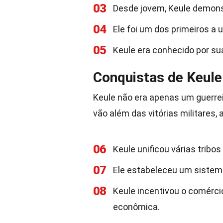
03
Desde jovem, Keule demonst
04
Ele foi um dos primeiros a 
05
Keule era conhecido por su
Conquistas de Keule
Keule não era apenas um guerrei
vão além das vitórias militares
06
Keule unificou várias trib
07
Ele estabeleceu um sistema
08
Keule incentivou o comérci
econômica.