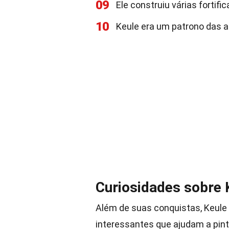
09
Ele construiu várias fortif
10
Keule era um patrono das ar
Curiosidades sobre 
Além de suas conquistas, Keule 
interessantes que ajudam a pin