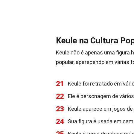
Keule na Cultura Po
Keule não é apenas uma figura h
popular, aparecendo em várias f
21
Keule foi retratado em vário
22
Ele é personagem de vários
23
Keule aparece em jogos de 
24
Sua figura é usada em camp
Keule é tema de várias mús