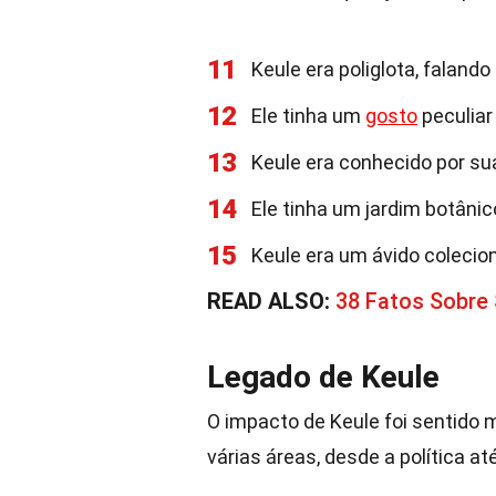
11
Keule era poliglota, faland
12
Ele tinha um
gosto
peculiar
13
Keule era conhecido por sua
14
Ele tinha um jardim botâni
15
Keule era um ávido colecion
READ ALSO:
38 Fatos Sobre
Legado de Keule
O impacto de Keule foi sentido m
várias áreas, desde a política até