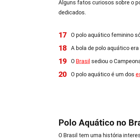
Alguns fatos curiosos sobre o p
dedicados.
17
O polo aquático feminino s
18
A bola de polo aquático era
19
O
Brasil
sediou o Campeonat
20
O polo aquático é um dos
e
Polo Aquático no Bra
O Brasil tem uma história inter