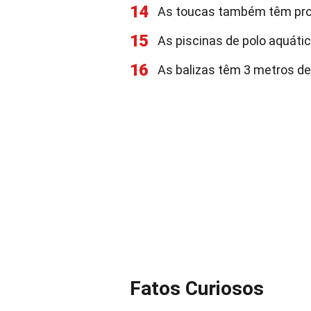
14
As toucas também têm prot
15
As piscinas de polo aquáti
16
As balizas têm 3 metros de 
Fatos Curiosos