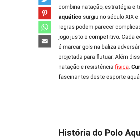
combina natação, estratégia e tr
aquático
surgiu no século XIX 
regras podem parecer complicada
jogo justo e competitivo. Cada eq
é marcar gols na baliza adversár
projetada para flutuar. Além dis
natação e resistência
física
.
Cur
fascinantes deste esporte aquá
História do Polo Aq