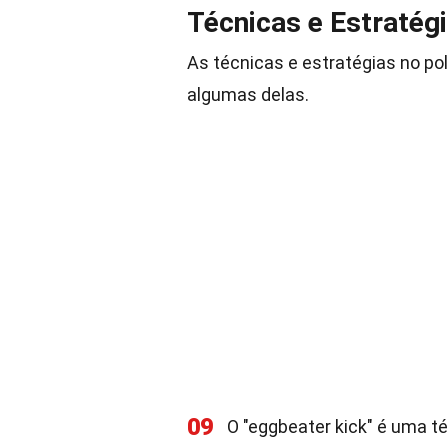
Técnicas e Estratég
As técnicas e estratégias no po
algumas delas.
09
O "eggbeater kick" é uma t