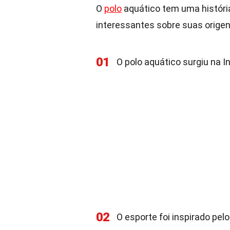
O
polo
aquático tem uma história
interessantes sobre suas origen
01
O polo aquático surgiu na In
02
O esporte foi inspirado pel