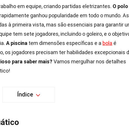
abalho em equipe, criando partidas eletrizantes.
O polo
e rapidamente ganhou popularidade em todo o mundo. As
s à primeira vista, mas são essenciais para garantir 
uipe tem sete jogadores, incluindo o goleiro, e o objetiv
ia.
A piscina
tem dimensões específicas e a
bola
é
so, os jogadores precisam ter habilidades excepcionais 
ioso para saber mais?
Vamos mergulhar nos detalhes
tico!
Índice
uático