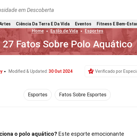
osidade em Descoberta
 Artes
Ciência Da Terra E Da Vida
Eventos
Fitness E Bem-Esta
Home
Estilo de Vida
Esportes
27 Fatos Sobre Polo Aquático
y
Modified & Updated:
30 Out 2024
Verificado por Especi
Esportes
Fatos Sobre Esportes
ciona o polo aquático?
Este esporte emocionante