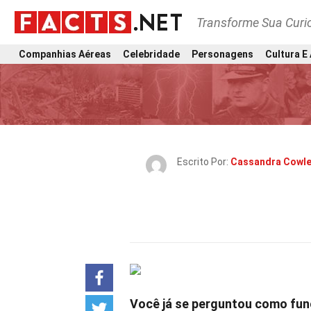
Transforme Sua Curi
Companhias Aéreas
Celebridade
Personagens
Cultura E
Escrito Por:
Cassandra Cowle
Você já se perguntou como fun