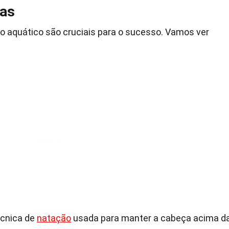
ias
lo aquático são cruciais para o sucesso. Vamos ver
écnica de
natação
usada para manter a cabeça acima d