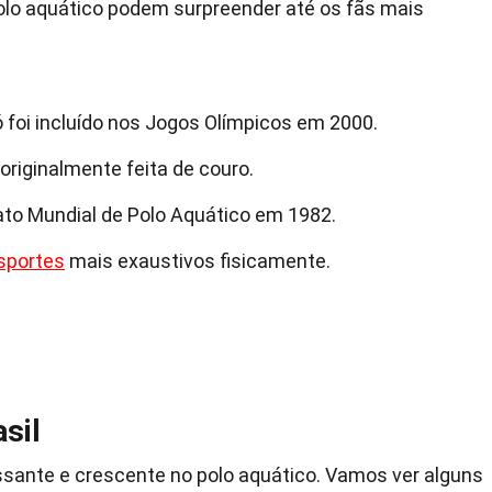
olo aquático podem surpreender até os fãs mais
ó foi incluído nos Jogos Olímpicos em 2000.
 originalmente feita de couro.
o Mundial de Polo Aquático em 1982.
sportes
mais exaustivos fisicamente.
sil
essante e crescente no polo aquático. Vamos ver alguns