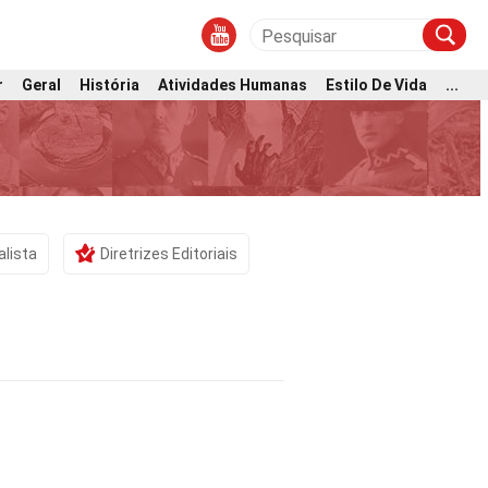
r
Geral
História
Atividades Humanas
Estilo De Vida
...
alista
Diretrizes Editoriais