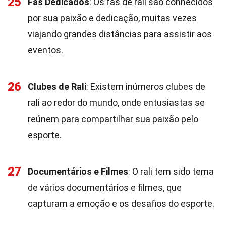
25
Fãs Dedicados
: Os fãs de rali são conhecidos
por sua paixão e dedicação, muitas vezes
viajando grandes distâncias para assistir aos
eventos.
26
Clubes de Rali
: Existem inúmeros clubes de
rali ao redor do mundo, onde entusiastas se
reúnem para compartilhar sua paixão pelo
esporte.
27
Documentários e Filmes
: O rali tem sido tema
de vários documentários e filmes, que
capturam a emoção e os desafios do esporte.