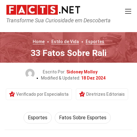
Transforme Sua Curiosidade em Descoberta
Home
Estilo de Vida
Esportes
33 Fatos Sobre Rali
Escrito Por:
Sidoney Molloy
Modified & Updated:
18 Dez 2024
Verificado por Especialista
Diretrizes Editoriais
Esportes
Fatos Sobre Esportes