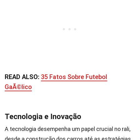
READ ALSO:
35 Fatos Sobre Futebol
GaÃ©lico
Tecnologia e Inovação
A tecnologia desempenha um papel crucial no rali,
desde a construção dos carros até as estratégias