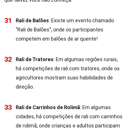
31
Rali de Balões
: Existe um evento chamado
"Rali de Balões", onde os participantes
competem em balões de ar quente!
32
Rali de Tratores
: Em algumas regiões rurais,
há competições de rali com tratores, onde os
agricultores mostram suas habilidades de
direção.
33
Rali de Carrinhos de Rolimã
: Em algumas
cidades, há competições de rali com carrinhos
de rolimã, onde crianças e adultos participam