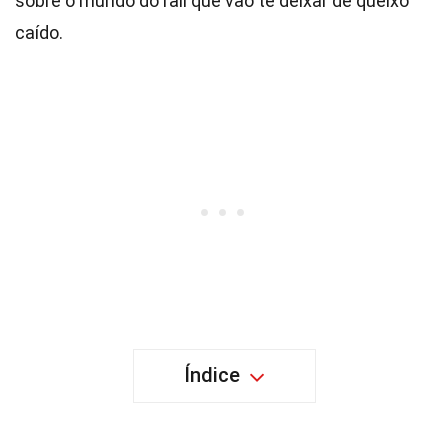
sobre o mundo do rali que vão te deixar de queixo
caído.
Índice