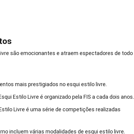
tos
 livre são emocionantes e atraem espectadores de todo
tos mais prestigiados no esqui estilo livre.
ui Estilo Livre é organizado pela FIS a cada dois anos.
Estilo Livre é uma série de competições realizadas
no incluem várias modalidades de esqui estilo livre.