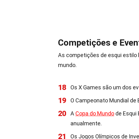
Competições e Even
As competições de esqui estilo
mundo.
18
Os X Games são um dos even
19
O Campeonato Mundial de Esq
20
A
Copa do Mundo
de Esqui 
anualmente.
21
Os Jogos Olímpicos de Inver