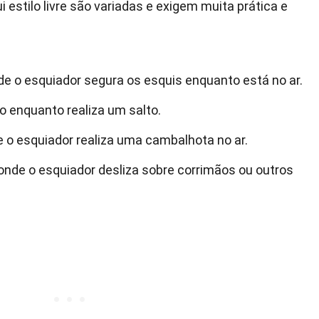
estilo livre são variadas e exigem muita prática e
e o esquiador segura os esquis enquanto está no ar.
po enquanto realiza um salto.
e o esquiador realiza uma cambalhota no ar.
a onde o esquiador desliza sobre corrimãos ou outros