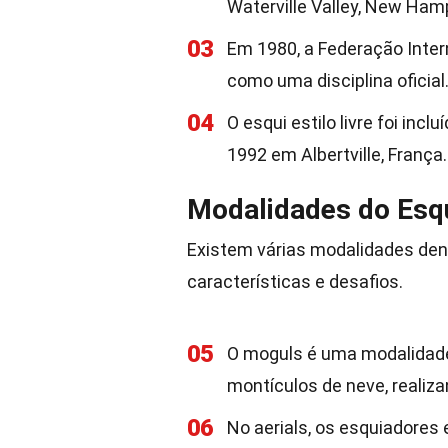
Waterville Valley, New Ham
03
Em 1980, a Federação Intern
como uma disciplina oficial
04
O esqui estilo livre foi inc
1992 em Albertville, França.
Modalidades do Esqui
Existem várias modalidades dent
características e desafios.
05
O moguls é uma modalidade
montículos de neve, realiz
06
No aerials, os esquiadores