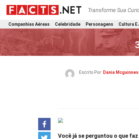
Transforme Sua Curi
Companhias Aéreas
Celebridade
Personagens
Cultura E
Escrito Por:
Dania Mcguinnes
Você já se perguntou o que faz