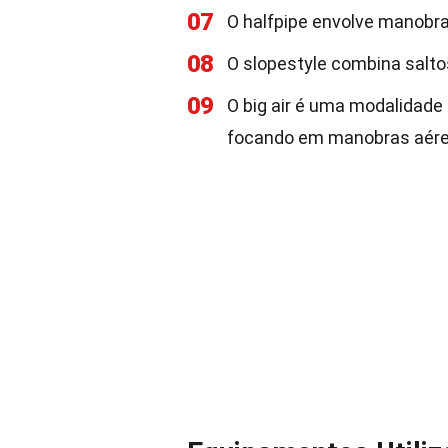
07
O halfpipe envolve manobra
08
O slopestyle combina salto
09
O big air é uma modalidade
focando em manobras aére