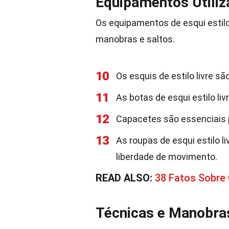
Equipamentos Utili
Os equipamentos de esqui estilo
manobras e saltos.
10
Os esquis de estilo livre sã
11
As botas de esqui estilo li
12
Capacetes são essenciais p
13
As roupas de esqui estilo l
liberdade de movimento.
READ ALSO:
38 Fatos Sobr
Técnicas e Manobra