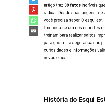
artigo traz
38 fatos
incríveis qu
radical. Desde suas origens at
você precisa saber. O esqui estil
tornando-se um dos esportes de
treinam para realizar saltos i
para garantir a segurança nas p
curiosidades e informações valio
novos olhos.
História do Esqui Est