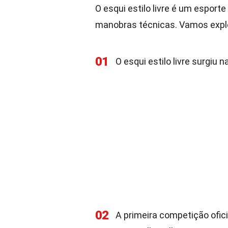
O esqui estilo livre é um espor
manobras técnicas. Vamos explo
01
O esqui estilo livre surgi
02
A primeira competição oficia