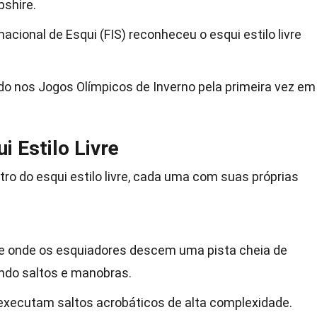
pshire.
acional de Esqui (FIS) reconheceu o esqui estilo livre
.
luído nos Jogos Olímpicos de Inverno pela primeira vez em
 Estilo Livre
ro do esqui estilo livre, cada uma com suas próprias
 onde os esquiadores descem uma pista cheia de
ando saltos e manobras.
 executam saltos acrobáticos de alta complexidade.