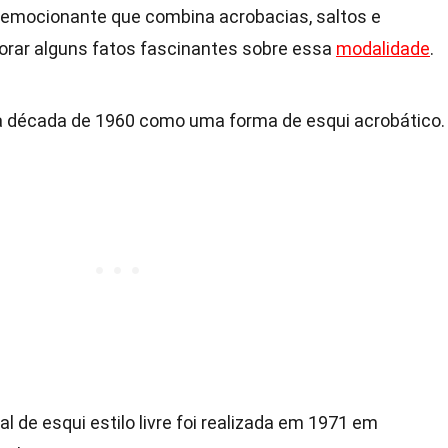
te emocionante que combina acrobacias, saltos e
rar alguns fatos fascinantes sobre essa
modalidade
.
u na década de 1960 como uma forma de esqui acrobático.
l de esqui estilo livre foi realizada em 1971 em