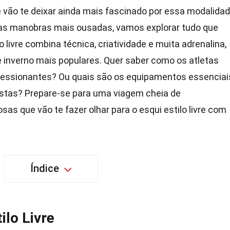
e vão te deixar ainda mais fascinado por essa modalida
é as manobras mais ousadas, vamos explorar tudo que
o livre combina técnica, criatividade e muita adrenalina,
 inverno mais populares. Quer saber como os atletas
mpressionantes? Ou quais são os equipamentos essenciai
istas? Prepare-se para uma viagem cheia de
sas que vão te fazer olhar para o esqui estilo livre com
Índice
ilo Livre