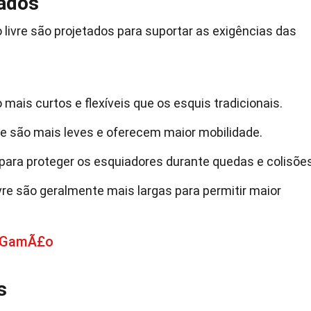
zados
 livre são projetados para suportar as exigências das
o mais curtos e flexíveis que os esquis tradicionais.
vre são mais leves e oferecem maior mobilidade.
ara proteger os esquiadores durante quedas e colisões
ivre são geralmente mais largas para permitir maior
e GamÃ£o
s