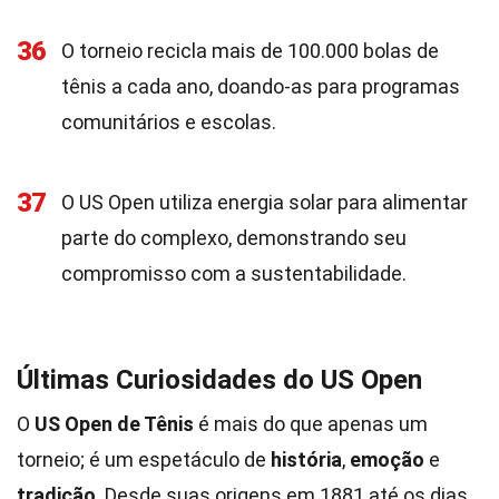
36
O torneio recicla mais de 100.000 bolas de
tênis a cada ano, doando-as para programas
comunitários e escolas.
37
O US Open utiliza energia solar para alimentar
parte do complexo, demonstrando seu
compromisso com a sustentabilidade.
Últimas Curiosidades do US Open
O
US Open de Tênis
é mais do que apenas um
torneio; é um espetáculo de
história
,
emoção
e
tradição
. Desde suas origens em 1881 até os dias