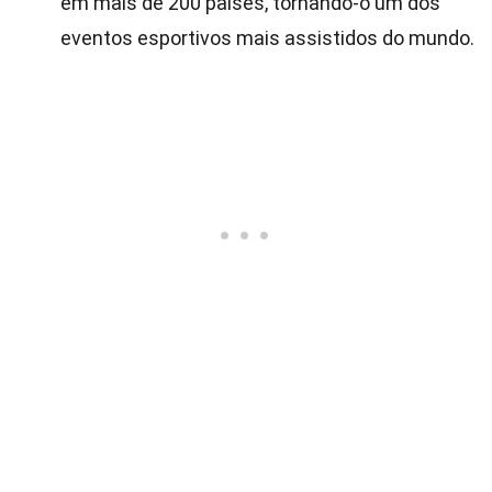
em mais de 200 países, tornando-o um dos
eventos esportivos mais assistidos do mundo.