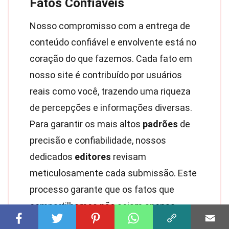
Fatos Confiáveis
Nosso compromisso com a entrega de
conteúdo confiável e envolvente está no
coração do que fazemos. Cada fato em
nosso site é contribuído por usuários
reais como você, trazendo uma riqueza
de percepções e informações diversas.
Para garantir os mais altos
padrões
de
precisão e confiabilidade, nossos
dedicados
editores
revisam
meticulosamente cada submissão. Este
processo garante que os fatos que
compartilhamos não sejam apenas
fascinantes, mas também credíveis.