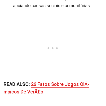
apoiando causas sociais e comunitárias.
READ ALSO:
26 Fatos Sobre Jogos OlÃ­
mpicos De VerÃ£o