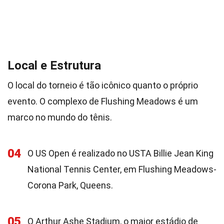
Local e Estrutura
O local do torneio é tão icônico quanto o próprio
evento. O complexo de Flushing Meadows é um
marco no mundo do tênis.
04
O US Open é realizado no USTA Billie Jean King
National Tennis Center, em Flushing Meadows-
Corona Park, Queens.
05
O Arthur Ashe Stadium, o maior estádio de