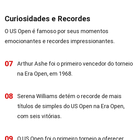
Curiosidades e Recordes
O US Open é famoso por seus momentos
emocionantes e recordes impressionantes.
07
Arthur Ashe foi o primeiro vencedor do torneio
na Era Open, em 1968.
08
Serena Williams detém o recorde de mais
títulos de simples do US Open na Era Open,
com seis vitórias.
09
O US Open foi o primeiro torneio a oferecer