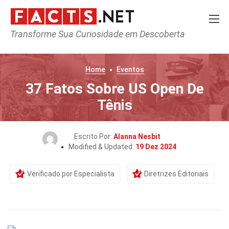
Transforme Sua Curiosidade em Descoberta
Home
Eventos
37 Fatos Sobre US Open De
Tênis
Escrito Por:
Alanna Nesbit
Modified & Updated:
19 Dez 2024
Verificado por Especialista
Diretrizes Editoriais