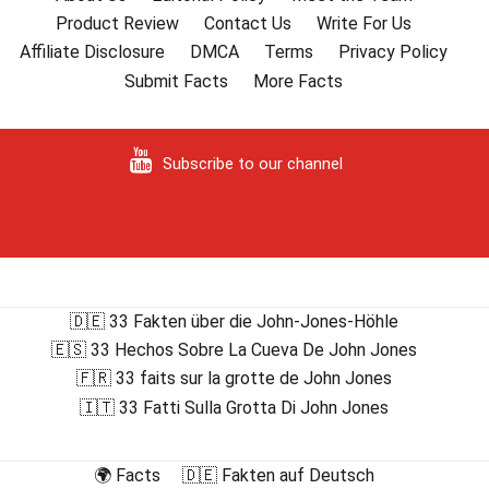
Product Review
Contact Us
Write For Us
Affiliate Disclosure
DMCA
Terms
Privacy Policy
Submit Facts
More Facts
Subscribe to our channel
🇩🇪 33 Fakten über die John-Jones-Höhle
🇪🇸 33 Hechos Sobre La Cueva De John Jones
🇫🇷 33 faits sur la grotte de John Jones
🇮🇹 33 Fatti Sulla Grotta Di John Jones
🌍 Facts
🇩🇪 Fakten auf Deutsch