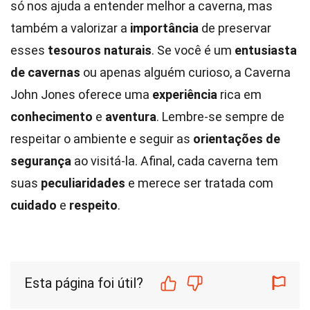
só nos ajuda a entender melhor a caverna, mas
também a valorizar a
importância
de preservar
esses
tesouros naturais
. Se você é um
entusiasta
de cavernas
ou apenas alguém curioso, a Caverna
John Jones oferece uma
experiência
rica em
conhecimento
e
aventura
. Lembre-se sempre de
respeitar o ambiente e seguir as
orientações de
segurança
ao visitá-la. Afinal, cada caverna tem
suas
peculiaridades
e merece ser tratada com
cuidado
e
respeito
.
Esta página foi útil?