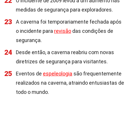
22
O incidente de 2009 levou a um aumento nas
medidas de segurança para exploradores.
23
A caverna foi temporariamente fechada após
o incidente para
revisão
das condições de
segurança.
24
Desde então, a caverna reabriu com novas
diretrizes de segurança para visitantes.
25
Eventos de
espeleologia
são frequentemente
realizados na caverna, atraindo entusiastas de
todo o mundo.