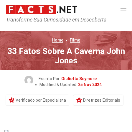
Transforme Sua Curiosidade em Descoberta
Home
Filme
33 Fatos Sobre A Caverna John
Jones
Escrito Por:
Giulietta Seymore
Modified & Updated:
25 Nov 2024
Verificado por Especialista
Diretrizes Editoriais