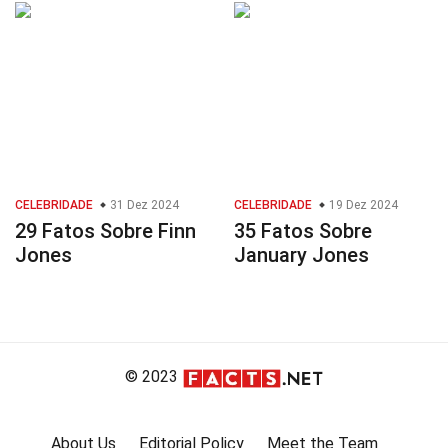
CELEBRIDADE
31 Dez 2024
CELEBRIDADE
19 Dez 2024
29 Fatos Sobre Finn
35 Fatos Sobre
Jones
January Jones
© 2023
About Us
Editorial Policy
Meet the Team