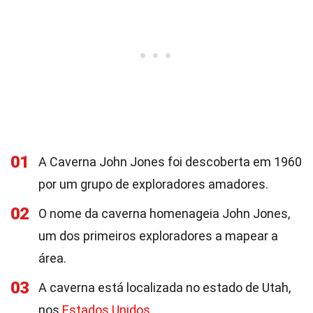
01
A Caverna John Jones foi descoberta em 1960
por um grupo de exploradores amadores.
02
O nome da caverna homenageia John Jones,
um dos primeiros exploradores a mapear a
área.
03
A caverna está localizada no estado de Utah,
nos
Estados Unidos
.