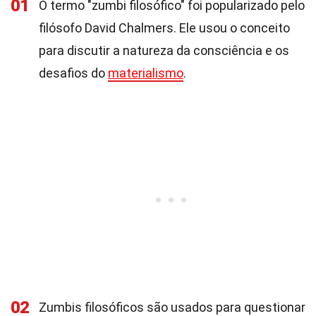
01
O termo "zumbi filosófico" foi popularizado pelo
filósofo David Chalmers. Ele usou o conceito
para discutir a natureza da consciência e os
desafios do
materialismo
.
02
Zumbis filosóficos são usados para questionar