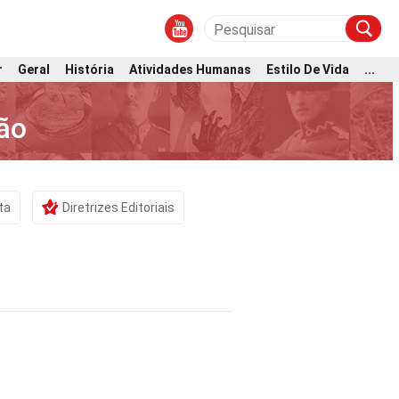
r
Geral
História
Atividades Humanas
Estilo De Vida
...
ão
ta
Diretrizes Editoriais