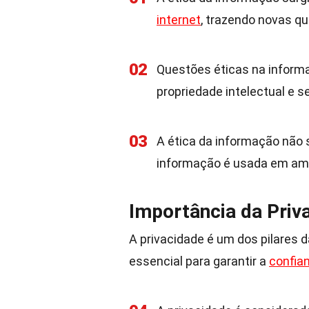
internet
, trazendo novas q
02
Questões éticas na informa
propriedade intelectual e 
03
A ética da informação não 
informação é usada em ambi
Importância da Priv
A privacidade é um dos pilares 
essencial para garantir a
confia