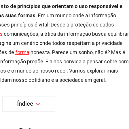
unto de princípios que orientam o uso responsável e
as suas formas.
Em um mundo onde a informação
ses princípios é vital. Desde a proteção de dados
s
comunicações, a ética da informação busca equilibrar
magine um cenário onde todos respeitam a privacidade
ções de
forma
honesta. Parece um sonho, não é? Mas é
 informação propõe. Ela nos convida a pensar sobre co
os e o mundo ao nosso redor. Vamos explorar mais
ldam nosso cotidiano e a sociedade em geral.
Índice