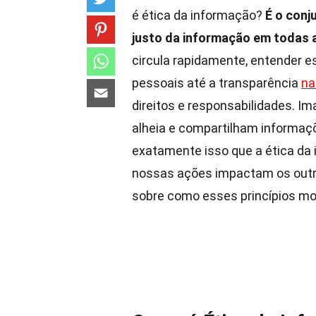
é ética da informação?
É o conj
justo da informação em todas 
circula rapidamente, entender es
pessoais até a transparência
na
direitos e responsabilidades. I
alheia e compartilham informa
exatamente isso que a ética da
nossas ações impactam os outr
sobre como esses princípios mo