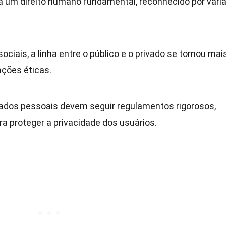
a um direito humano fundamental, reconhecido por vári
.
ociais, a linha entre o público e o privado se tornou mai
ções éticas.
dos pessoais devem seguir regulamentos rigorosos,
a proteger a privacidade dos usuários.