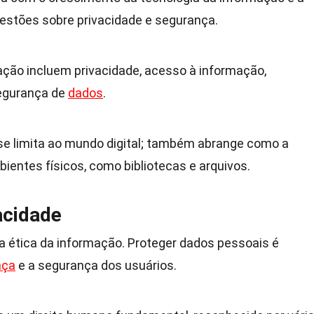
uestões sobre privacidade e segurança.
ção incluem privacidade, acesso à informação,
segurança de
dados
.
se limita ao mundo digital; também abrange como a
entes físicos, como bibliotecas e arquivos.
acidade
da ética da informação. Proteger dados pessoais é
nça
e a segurança dos usuários.