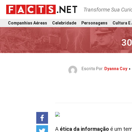
Transforme Sua Curi
Companhias Aéreas
Celebridade
Personagens
Cultura E
30
Escrito Por:
Dyanna Coy
A
ética da informação
é um tema