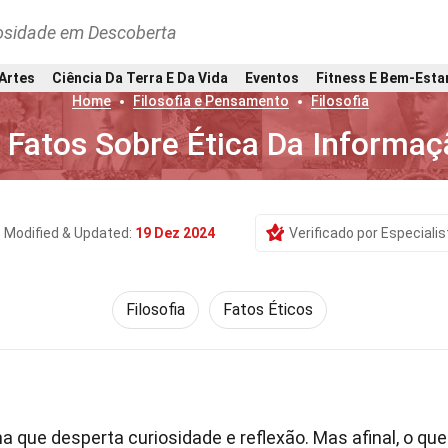
osidade em Descoberta
 Artes
Ciência Da Terra E Da Vida
Eventos
Fitness E Bem-Esta
Home
Filosofia e Pensamento
Filosofia
 Fatos Sobre Ética Da Informaç
Modified & Updated:
19 Dez 2024
Verificado por Especialis
Filosofia
Fatos Éticos
 que desperta curiosidade e reflexão. Mas afinal, o que