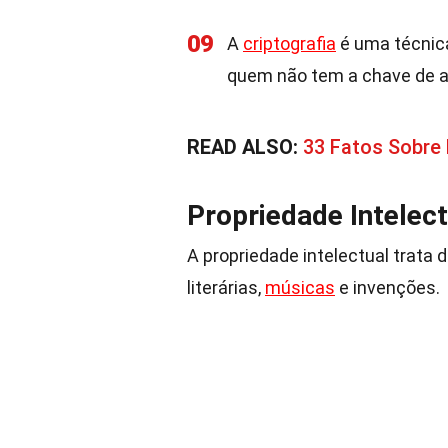
09
A
criptografia
é uma técnica
quem não tem a chave de 
READ ALSO:
33 Fatos Sobre
Propriedade Intelect
A propriedade intelectual trata 
literárias,
músicas
e invenções.