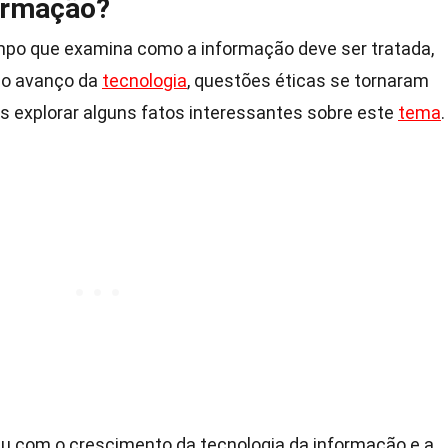
formação?
po que examina como a informação deve ser tratada,
 o avanço da
tecnologia
, questões éticas se tornaram
s explorar alguns fatos interessantes sobre este
tema
.
iu com o crescimento da tecnologia da informação e a