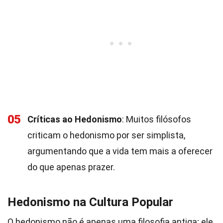
05
Críticas ao Hedonismo
: Muitos filósofos
criticam o hedonismo por ser simplista,
argumentando que a vida tem mais a oferecer
do que apenas prazer.
Hedonismo na Cultura Popular
O hedonismo não é apenas uma filosofia antiga; ele