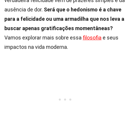
verdadeira felicidade vem de prazeres simples e da
ausência de dor.
Será que o hedonismo é a chave
para a felicidade ou uma armadilha que nos leva a
buscar apenas gratificações momentâneas?
Vamos explorar mais sobre essa
filosofia
e seus
impactos na vida moderna.