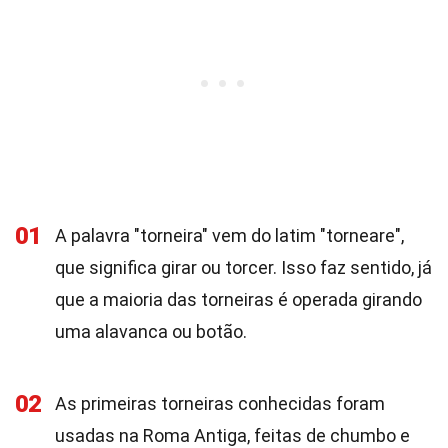
01
A palavra "torneira" vem do latim "torneare",
que significa girar ou torcer. Isso faz sentido, já
que a maioria das torneiras é operada girando
uma alavanca ou botão.
02
As primeiras torneiras conhecidas foram
usadas na Roma Antiga, feitas de chumbo e