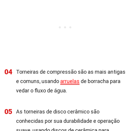
04
Torneiras de compressão são as mais antigas
e comuns, usando
arruelas
de borracha para
vedar o fluxo de água.
05
As torneiras de disco cerâmico são
conhecidas por sua durabilidade e operação
suave, usando discos de cerâmica para