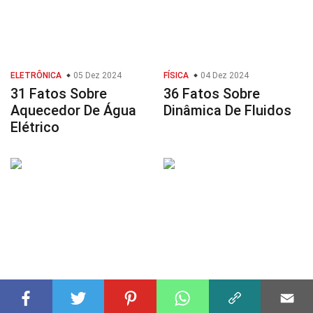
ELETRÔNICA
05 Dez 2024
FÍSICA
04 Dez 2024
31 Fatos Sobre
36 Fatos Sobre
Aquecedor De Água
Dinâmica De Fluidos
Elétrico
CELEBRIDADE
24 Out 2024
BIOLOGIA
29 Dez 2024