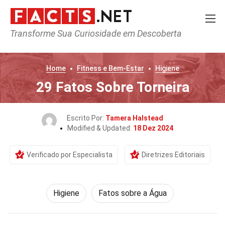
Transforme Sua Curiosidade em Descoberta
Home
Fitness e Bem-Estar
Higiene
29 Fatos Sobre Torneira
Escrito Por:
Tamera Halstead
Modified & Updated:
18 Dez 2024
Verificado por Especialista
Diretrizes Editoriais
Higiene
Fatos sobre a Água