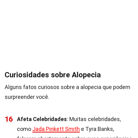
Curiosidades sobre Alopecia
Alguns fatos curiosos sobre a alopecia que podem
surpreender você.
16
Afeta Celebridades
: Muitas celebridades,
como
Jada Pinkett Smith
e Tyra Banks,