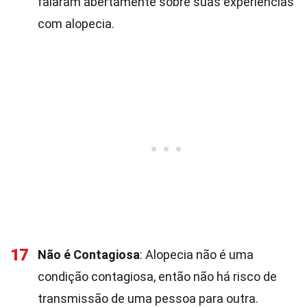
falaram abertamente sobre suas experiências
com alopecia.
17
Não é Contagiosa
: Alopecia não é uma
condição contagiosa, então não há risco de
transmissão de uma pessoa para outra.