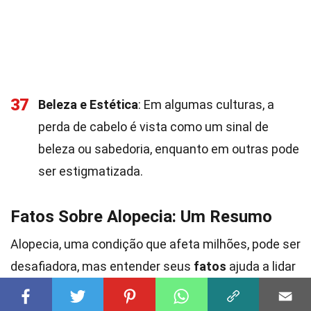
37
Beleza e Estética
: Em algumas culturas, a
perda de cabelo é vista como um sinal de
beleza ou sabedoria, enquanto em outras pode
ser estigmatizada.
Fatos Sobre Alopecia: Um Resumo
Alopecia, uma condição que afeta milhões, pode ser
desafiadora, mas entender seus
fatos
ajuda a lidar
melhor com ela. Saber que existem diferentes
tipos, como a
alopecia areata
e a
alopecia