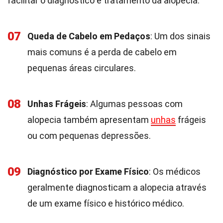
facilitar o diagnóstico e tratamento da alopecia.
07
Queda de Cabelo em Pedaços
: Um dos sinais
mais comuns é a perda de cabelo em
pequenas áreas circulares.
08
Unhas Frágeis
: Algumas pessoas com
alopecia também apresentam
unhas
frágeis
ou com pequenas depressões.
09
Diagnóstico por Exame Físico
: Os médicos
geralmente diagnosticam a alopecia através
de um exame físico e histórico médico.