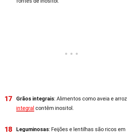
fontes de inositol.
17
Grãos integrais
: Alimentos como aveia e arroz
integral
contêm inositol.
18
Leguminosas
: Feijões e lentilhas são ricos em