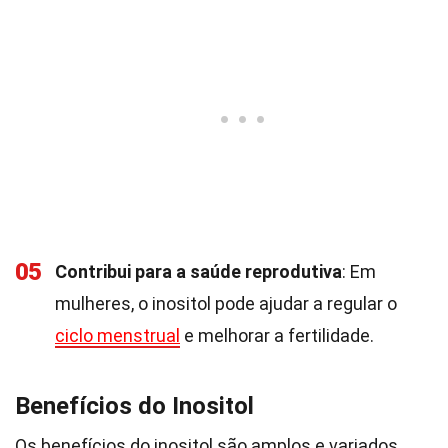
05
Contribui para a saúde reprodutiva
: Em
mulheres, o inositol pode ajudar a regular o
ciclo menstrual
e melhorar a fertilidade.
Benefícios do Inositol
Os benefícios do inositol são amplos e variados,