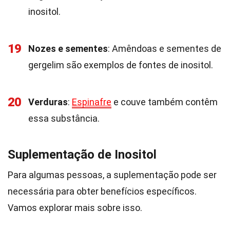
inositol.
19
Nozes e sementes
: Amêndoas e sementes de
gergelim são exemplos de fontes de inositol.
20
Verduras
:
Espinafre
e couve também contêm
essa substância.
Suplementação de Inositol
Para algumas pessoas, a suplementação pode ser
necessária para obter benefícios específicos.
Vamos explorar mais sobre isso.