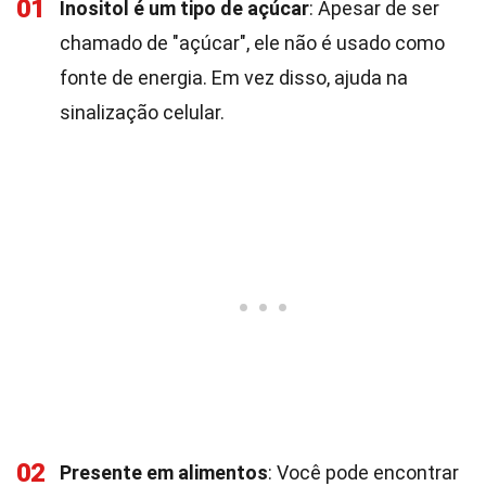
01
Inositol é um tipo de açúcar
: Apesar de ser
chamado de "açúcar", ele não é usado como
fonte de energia. Em vez disso, ajuda na
sinalização celular.
02
Presente em alimentos
: Você pode encontrar