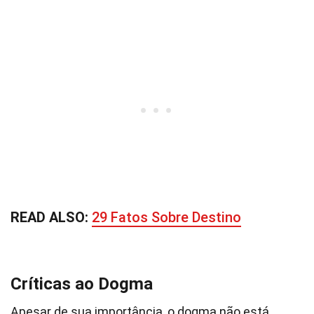
READ ALSO:
29 Fatos Sobre Destino
Críticas ao Dogma
Apesar de sua importância, o dogma não está