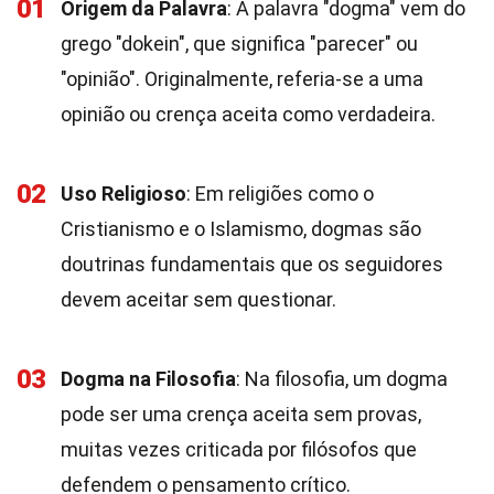
01
Origem da Palavra
: A palavra "dogma" vem do
grego "dokein", que significa "parecer" ou
"opinião". Originalmente, referia-se a uma
opinião ou crença aceita como verdadeira.
02
Uso Religioso
: Em religiões como o
Cristianismo e o Islamismo, dogmas são
doutrinas fundamentais que os seguidores
devem aceitar sem questionar.
03
Dogma na Filosofia
: Na filosofia, um dogma
pode ser uma crença aceita sem provas,
muitas vezes criticada por filósofos que
defendem o pensamento crítico.