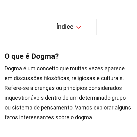
Índice
O que é Dogma?
Dogma é um conceito que muitas vezes aparece
em discussões filosóficas, religiosas e culturais.
Refere-se a crenças ou princípios considerados
inquestionáveis dentro de um determinado grupo
ou sistema de pensamento. Vamos explorar alguns
fatos interessantes sobre o dogma.