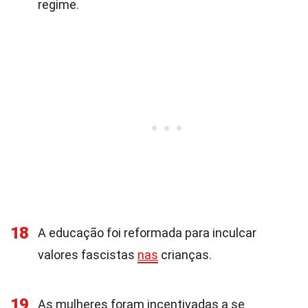
regime.
18
A educação foi reformada para inculcar
valores fascistas
nas
crianças.
19
As mulheres foram incentivadas a se