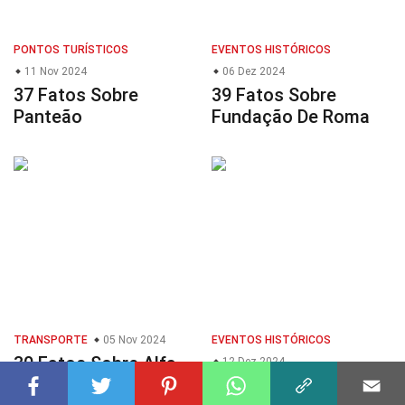
PONTOS TURÍSTICOS
EVENTOS HISTÓRICOS
11 Nov 2024
06 Dez 2024
37 Fatos Sobre
39 Fatos Sobre
Panteão
Fundação De Roma
TRANSPORTE
05 Nov 2024
EVENTOS HISTÓRICOS
30 Fatos Sobre Alfa
12 Dez 2024
Romeo Tonale
26 Fatos Sobre