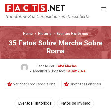
Transforme Sua Curiosidade em Descoberta
Home
História
Eventos Históricos
35 Fatos Sobre Marcha Sobre
Roma
Escrito Por:
Tobe Macias
Modified & Updated:
19 Dez 2024
Verificado por Especialista
Diretrizes Editoriais
Eventos Históricos
Fatos da Invasão