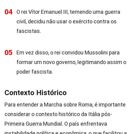
04
O rei Vítor Emanuel III, temendo uma guerra
civil, decidiu não usar o exército contra os
fascistas.
05
Em vez disso, o rei convidou Mussolini para
formar um novo governo, legitimando assim o
poder fascista.
Contexto Histórico
Para entender a Marcha sobre Roma, é importante
considerar o contexto histórico da Itália pós-
Primeira Guerra Mundial. O país enfrentava
instabilidade política e econômica, o que facilitou a