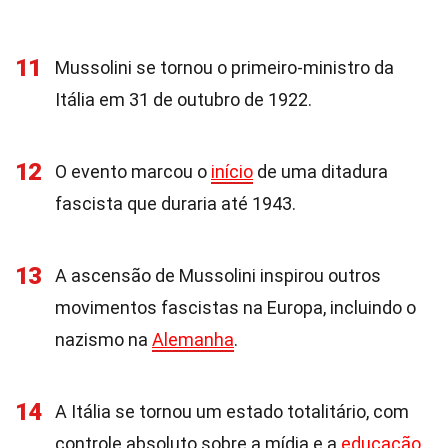
11
Mussolini se tornou o primeiro-ministro da
Itália em 31 de outubro de 1922.
12
O evento marcou o
início
de uma ditadura
fascista que duraria até 1943.
13
A ascensão de Mussolini inspirou outros
movimentos fascistas na Europa, incluindo o
nazismo na
Alemanha
.
14
A Itália se tornou um estado totalitário, com
controle absoluto sobre a mídia e a
educação
.