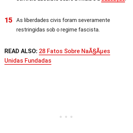
15
As liberdades civis foram severamente
restringidas sob o regime fascista.
READ ALSO:
28 Fatos Sobre NaÃ§Ãµes
Unidas Fundadas