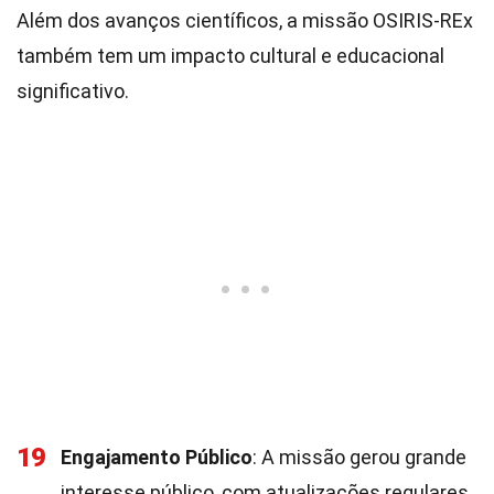
Além dos avanços científicos, a missão OSIRIS-REx
também tem um impacto cultural e educacional
significativo.
19
Engajamento Público
: A missão gerou grande
interesse público, com atualizações regulares