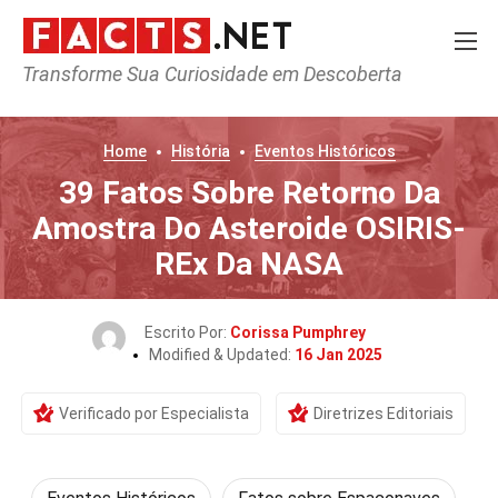
Transforme Sua Curiosidade em Descoberta
Home
História
Eventos Históricos
39 Fatos Sobre Retorno Da
Amostra Do Asteroide OSIRIS-
REx Da NASA
Escrito Por:
Corissa Pumphrey
Modified & Updated:
16 Jan 2025
Verificado por Especialista
Diretrizes Editoriais