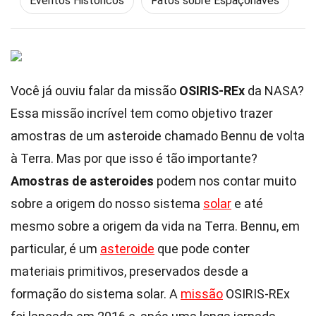
Eventos Históricos
Fatos sobre Espaçonaves
Você já ouviu falar da missão
OSIRIS-REx
da NASA?
Essa missão incrível tem como objetivo trazer
amostras de um asteroide chamado Bennu de volta
à Terra. Mas por que isso é tão importante?
Amostras de asteroides
podem nos contar muito
sobre a origem do nosso sistema
solar
e até
mesmo sobre a origem da vida na Terra. Bennu, em
particular, é um
asteroide
que pode conter
materiais primitivos, preservados desde a
formação do sistema solar. A
missão
OSIRIS-REx