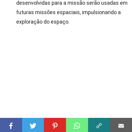
desenvolvidas para a missão serão usadas em
futuras missões espaciais, impulsionando a
exploração do espaço.
O Impacto do OSIRIS-REx