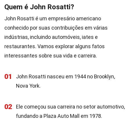
Quem é John Rosatti?
John Rosatti é um empresário americano
conhecido por suas contribuições em várias
indústrias, incluindo automóveis, iates e
restaurantes. Vamos explorar alguns fatos
interessantes sobre sua vida e carreira.
01
John Rosatti nasceu em 1944 no Brooklyn,
Nova York.
02
Ele começou sua carreira no setor automotivo,
fundando a Plaza Auto Mall em 1978.