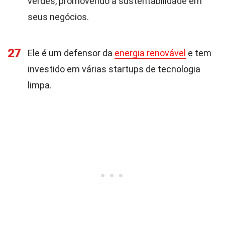
verdes, promovendo a sustentabilidade em
seus negócios.
27
Ele é um defensor da
energia renovável
e tem
investido em várias startups de tecnologia
limpa.