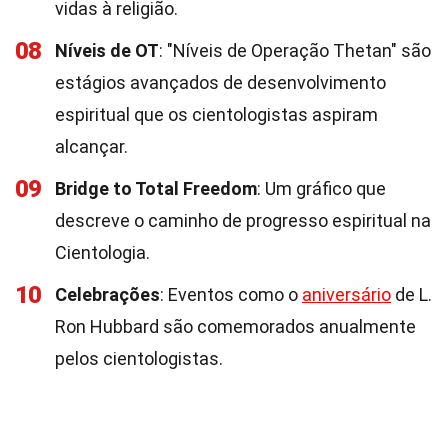
vidas à religião.
08
Níveis de OT
: "Níveis de Operação Thetan" são
estágios avançados de desenvolvimento
espiritual que os cientologistas aspiram
alcançar.
09
Bridge to Total Freedom
: Um gráfico que
descreve o caminho de progresso espiritual na
Cientologia.
10
Celebrações
: Eventos como o
aniversário
de L.
Ron Hubbard são comemorados anualmente
pelos cientologistas.