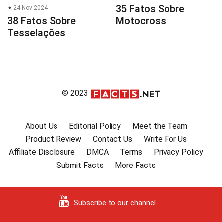
35 Fatos Sobre
24 Nov 2024
38 Fatos Sobre
Motocross
Tesselações
© 2023
About Us
Editorial Policy
Meet the Team
Product Review
Contact Us
Write For Us
Affiliate Disclosure
DMCA
Terms
Privacy Policy
Submit Facts
More Facts
Subscribe to our channel