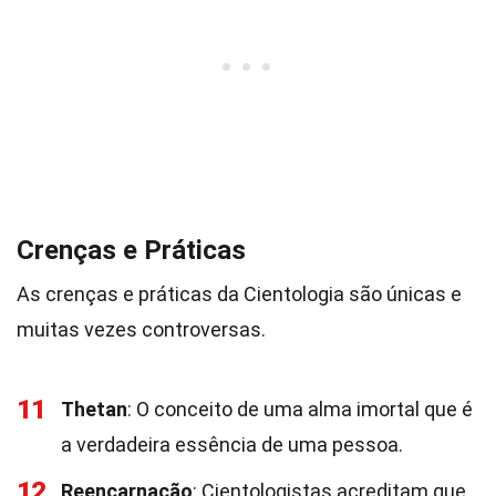
Crenças e Práticas
As crenças e práticas da Cientologia são únicas e
muitas vezes controversas.
11
Thetan
: O conceito de uma alma imortal que é
a verdadeira essência de uma pessoa.
12
Reencarnação
: Cientologistas acreditam que