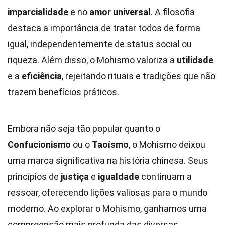
imparcialidade
e no
amor universal
. A filosofia
destaca a importância de tratar todos de forma
igual, independentemente de status social ou
riqueza. Além disso, o Mohismo valoriza a
utilidade
e a
eficiência
, rejeitando rituais e tradições que não
trazem benefícios práticos.
Embora não seja tão popular quanto o
Confucionismo
ou o
Taoísmo
, o Mohismo deixou
uma marca significativa na história chinesa. Seus
princípios de
justiça
e
igualdade
continuam a
ressoar, oferecendo lições valiosas para o mundo
moderno. Ao explorar o Mohismo, ganhamos uma
compreensão mais profunda das diversas