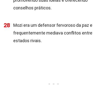
promovendo suas ideias e oferecendo
conselhos práticos.
28
Mozi era um defensor fervoroso da paz e
frequentemente mediava conflitos entre
estados rivais.