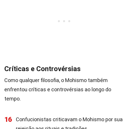
Críticas e Controvérsias
Como qualquer filosofia, o Mohismo também
enfrentou críticas e controvérsias ao longo do
tempo.
16
Confucionistas criticavam o Mohismo por sua
rejeição aos rituais e tradições.