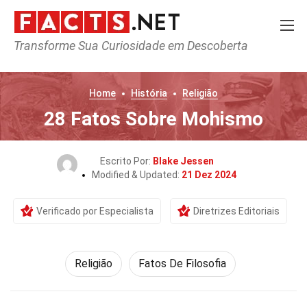
Transforme Sua Curiosidade em Descoberta
Home
História
Religião
28 Fatos Sobre Mohismo
Escrito Por:
Blake Jessen
Modified & Updated:
21 Dez 2024
Verificado por Especialista
Diretrizes Editoriais
Religião
Fatos De Filosofia