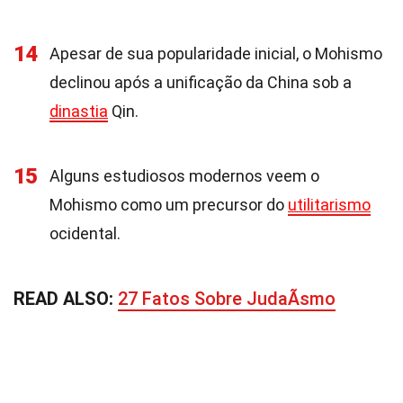
14
Apesar de sua popularidade inicial, o Mohismo
declinou após a unificação da China sob a
dinastia
Qin.
15
Alguns estudiosos modernos veem o
Mohismo como um precursor do
utilitarismo
ocidental.
READ ALSO:
27 Fatos Sobre JudaÃ­smo