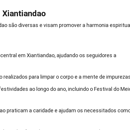
e Xiantiandao
ndao são diversas e visam promover a harmonia espiritua
central em Xiantiandao, ajudando os seguidores a
ão realizados para limpar o corpo e a mente de impurezas
festividades ao longo do ano, incluindo o Festival do Mei
dao praticam a caridade e ajudam os necessitados com