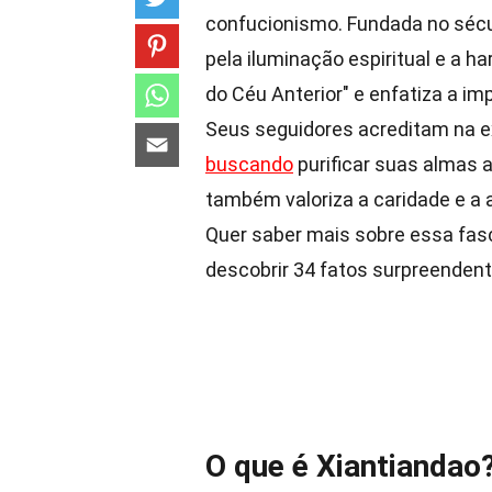
confucionismo. Fundada no sécul
pela iluminação espiritual e a h
do Céu Anterior" e enfatiza a im
Seus seguidores acreditam na e
buscando
purificar suas almas a
também valoriza a caridade e a 
Quer saber mais sobre essa fasc
descobrir 34 fatos surpreenden
O que é Xiantiandao