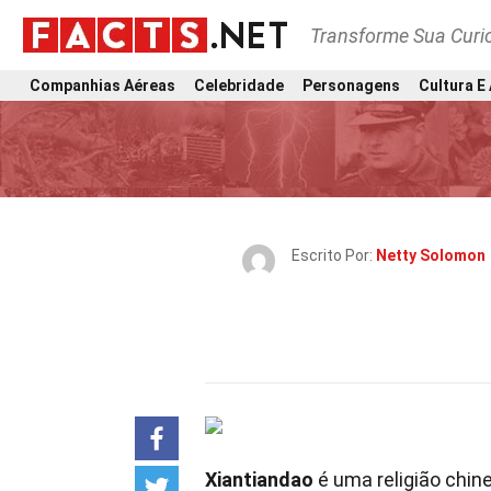
Transforme Sua Curi
Companhias Aéreas
Celebridade
Personagens
Cultura E
Escrito Por:
Netty Solomon
Xiantiandao
é uma religião chin