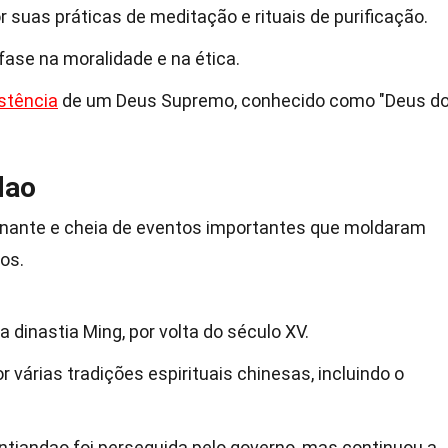
 suas práticas de meditação e rituais de purificação.
fase na moralidade e na ética.
stência
de um Deus Supremo, conhecido como "Deus d
dao
cinante e cheia de eventos importantes que moldaram
os.
a dinastia Ming, por volta do século XV.
por várias tradições espirituais chinesas, incluindo o
antiandao foi perseguida pelo governo, mas continuou a