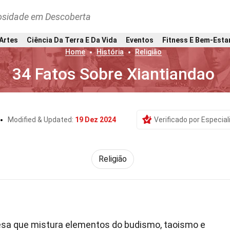
osidade em Descoberta
 Artes
Ciência Da Terra E Da Vida
Eventos
Fitness E Bem-Esta
Home
História
Religião
34 Fatos Sobre Xiantiandao
Modified & Updated:
19 Dez 2024
Verificado por Especial
Religião
esa que mistura elementos do budismo, taoismo e