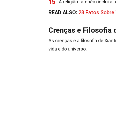
15
A religião também inclui a 
READ ALSO:
28 Fatos Sobre
Crenças e Filosofia 
As crenças e a filosofia de Xia
vida e do universo.