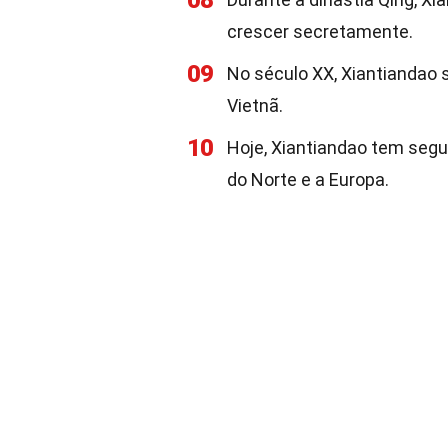
08
crescer secretamente.
09
No século XX, Xiantiandao 
Vietnã.
10
Hoje, Xiantiandao tem segu
do Norte e a Europa.