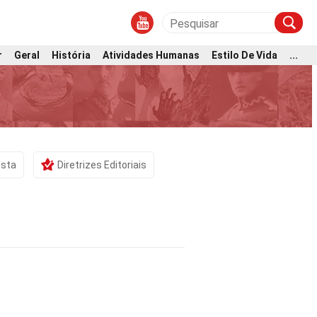
r
Geral
História
Atividades Humanas
Estilo De Vida
...
ista
Diretrizes Editoriais