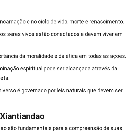
encarnação e no ciclo de vida, morte e renascimento.
s os seres vivos estão conectados e devem viver em
ortância da moralidade e da ética em todas as ações.
luminação espiritual pode ser alcançada através da
eta.
niverso é governado por leis naturais que devem ser
Xiantiandao
ndao são fundamentais para a compreensão de suas