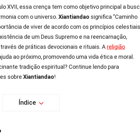
o XVII, essa crença tem como objetivo principal a bus
armonia com o universo.
Xiantiandao
significa "Caminho
portância de viver de acordo com os princípios celestiais
xistência de um Deus Supremo e na reencarnação,
través de práticas devocionais e rituais. A
religião
ajuda ao próximo, promovendo uma vida ética e moral.
inante tradição espiritual? Continue lendo para
tes sobre
Xiantiandao
!
Índice
?