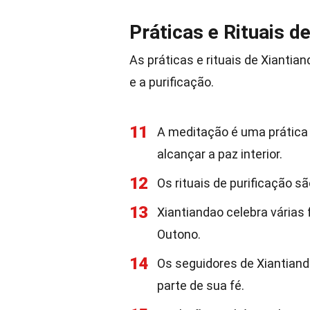
Práticas e Rituais d
As práticas e rituais de Xiantia
e a purificação.
11
A meditação é uma prática 
alcançar a paz interior.
12
Os rituais de purificação s
13
Xiantiandao celebra várias 
Outono.
14
Os seguidores de Xiantian
parte de sua fé.