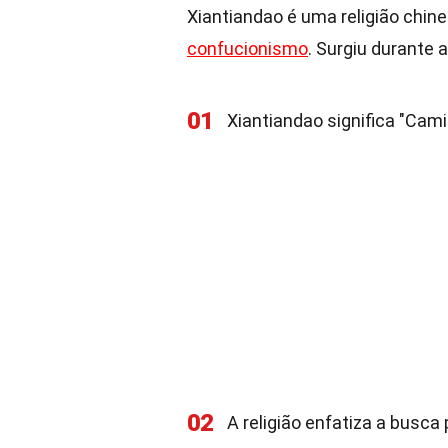
Xiantiandao é uma religião chi
confucionismo
. Surgiu durante 
01
Xiantiandao significa "Cam
02
A religião enfatiza a busca