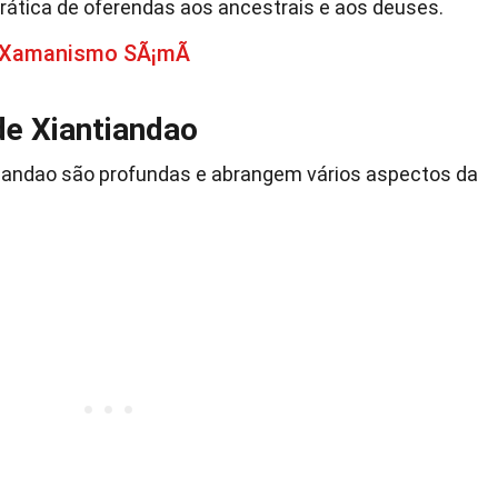
prática de oferendas aos ancestrais e aos deuses.
 Xamanismo SÃ¡mÃ­
de Xiantiandao
ntiandao são profundas e abrangem vários aspectos da