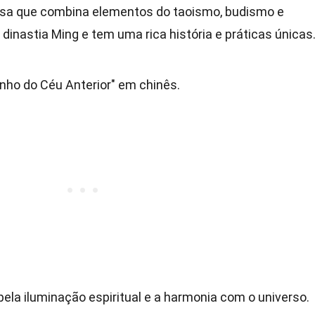
nesa que combina elementos do taoismo, budismo e
a dinastia Ming e tem uma rica história e práticas únicas
inho do Céu Anterior" em chinês.
 pela iluminação espiritual e a harmonia com o universo.