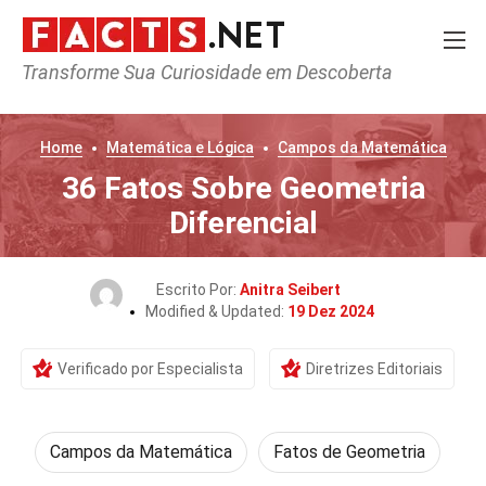
Transforme Sua Curiosidade em Descoberta
Home
Matemática e Lógica
Campos da Matemática
36 Fatos Sobre Geometria
Diferencial
Escrito Por:
Anitra Seibert
Modified & Updated:
19 Dez 2024
Verificado por Especialista
Diretrizes Editoriais
Campos da Matemática
Fatos de Geometria