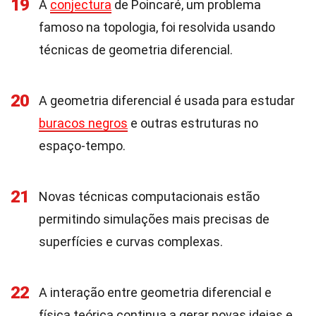
19
A
conjectura
de Poincaré, um problema
famoso na topologia, foi resolvida usando
técnicas de geometria diferencial.
20
A geometria diferencial é usada para estudar
buracos negros
e outras estruturas no
espaço-tempo.
21
Novas técnicas computacionais estão
permitindo simulações mais precisas de
superfícies e curvas complexas.
22
A interação entre geometria diferencial e
física teórica continua a gerar novas ideias e