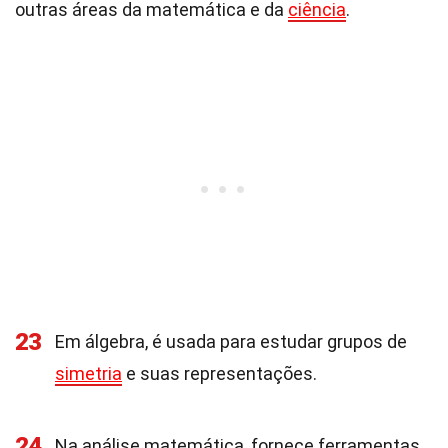
outras áreas da matemática e da
ciência
.
23
Em álgebra, é usada para estudar grupos de
simetria
e suas representações.
24
Na análise matemática, fornece ferramentas