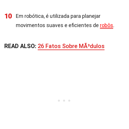
10
Em robótica, é utilizada para planejar
movimentos suaves e eficientes de
robôs
.
READ ALSO:
26 Fatos Sobre MÃ³dulos