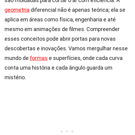
são moldadas para cortar o ar com eficiência. A
geometria
diferencial não é apenas teórica; ela se
aplica em áreas como física, engenharia e até
mesmo em animações de filmes. Compreender
esses conceitos pode abrir portas para novas
descobertas e inovações. Vamos mergulhar nesse
mundo de
formas
e superfícies, onde cada curva
conta uma história e cada ângulo guarda um
mistério.