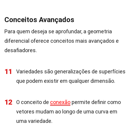
Conceitos Avançados
Para quem deseja se aprofundar, a geometria
diferencial oferece conceitos mais avançados e
desafiadores.
11
Variedades são generalizações de superfícies
que podem existir em qualquer dimensão.
12
O conceito de
conexão
permite definir como
vetores mudam ao longo de uma curva em
uma variedade.