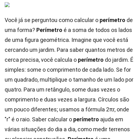
Você já se perguntou como calcular o
perímetro
de
uma forma?
Perímetro
é a soma de todos os lados
de uma figura geométrica. Imagine que você está
cercando um jardim. Para saber quantos metros de
cerca precisa, você calcula o
perímetro
do jardim. É
simples: some o comprimento de cada lado. Se for
um quadrado, multiplique o tamanho de um lado por
quatro. Para um retângulo, some duas vezes o
comprimento e duas vezes a largura. Círculos são
um pouco diferentes; usamos a fórmula 2πr, onde
"r" é o raio. Saber calcular o
perímetro
ajuda em
várias situações do dia a dia, como medir terrenos