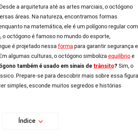
Desde a arquitetura até as artes marciais, o octógono
ersas áreas. Na natureza, encontramos formas
, enquanto na matemática, ele é um polígono regular com
o, o octógono é famoso no mundo do esporte,
ingue é projetado nessa
forma
para garantir segurança e
! Em algumas culturas, o octógono simboliza
equilíbrio
e
tógono também é usado em sinais de
trânsito
?
Sim, o
sico. Prepare-se para descobrir mais sobre essa figur
er simples, esconde muitos segredos e histórias
Índice