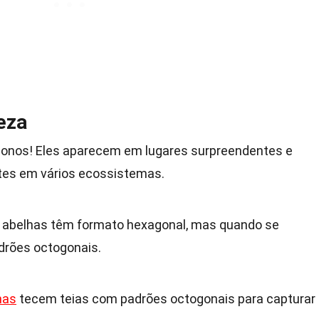
eza
onos! Eles aparecem em lugares surpreendentes e
es em vários ecossistemas.
e abelhas têm formato hexagonal, mas quando se
drões octogonais.
has
tecem teias com padrões octogonais para capturar