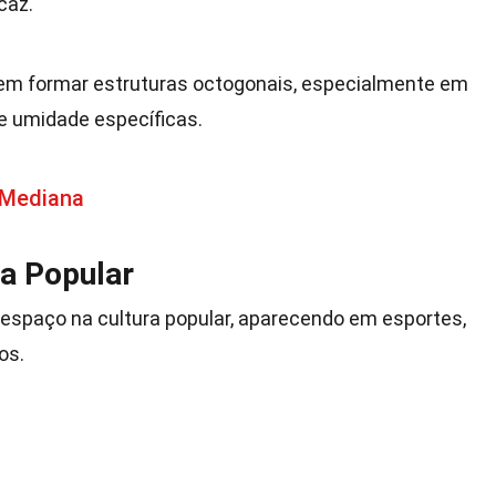
caz.
dem formar estruturas octogonais, especialmente em
e umidade específicas.
 Mediana
a Popular
spaço na cultura popular, aparecendo em esportes,
os.