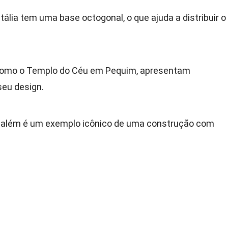
tália tem uma base octogonal, o que ajuda a distribuir o
 como o Templo do Céu em Pequim, apresentam
seu design.
além é um exemplo icônico de uma construção com