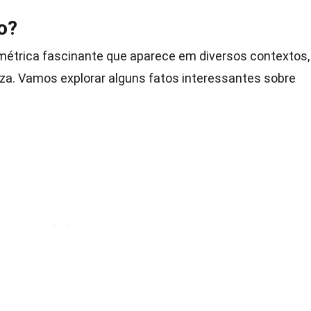
o?
étrica fascinante que aparece em diversos contextos,
eza. Vamos explorar alguns fatos interessantes sobre