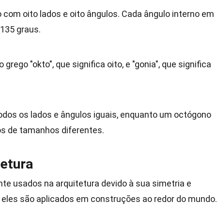
com oito lados e oito ângulos. Cada ângulo interno em
135 graus.
grego "okto", que significa oito, e "gonia", que significa
odos os lados e ângulos iguais, enquanto um octógono
los de tamanhos diferentes.
etura
e usados na arquitetura devido à sua simetria e
 eles são aplicados em construções ao redor do mundo.