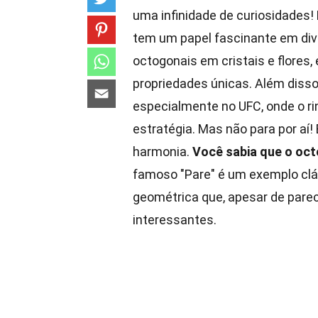
uma infinidade de curiosidades! 
tem um papel fascinante em div
octogonais em cristais e flores
propriedades únicas. Além diss
especialmente no UFC, onde o r
estratégia. Mas não para por aí
harmonia.
Você sabia que o oc
famoso "Pare" é um exemplo clás
geométrica que, apesar de parec
interessantes.