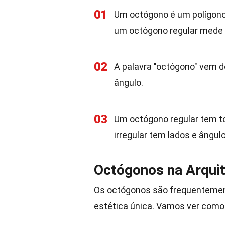
01
Um octógono é um polígono 
um octógono regular mede 
02
A palavra "octógono" vem do 
ângulo.
03
Um octógono regular tem t
irregular tem lados e ângu
Octógonos na Arquit
Os octógonos são frequentement
estética única. Vamos ver como