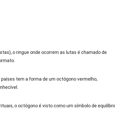
tas), o ringue onde ocorrem as lutas é chamado de
formato.
s países tem a forma de um octógono vermelho,
nhecível.
ituais, o octógono é visto como um símbolo de equilíbri