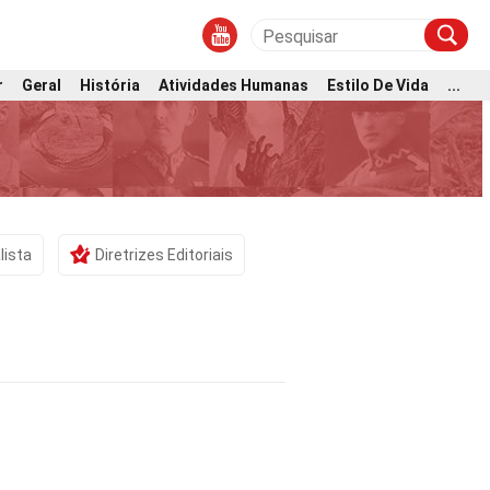
r
Geral
História
Atividades Humanas
Estilo De Vida
...
lista
Diretrizes Editoriais