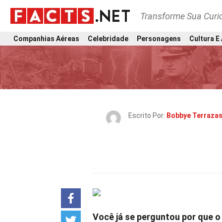
Transforme Sua Curi
Companhias Aéreas
Celebridade
Personagens
Cultura E
Escrito Por:
Bobbye Terraza
Você já se perguntou por que o