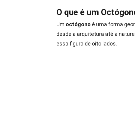
O que é um Octógon
Um
octógono
é uma forma geom
desde a arquitetura até a natur
essa figura de oito lados.