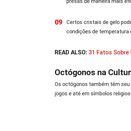
presas de maneira mais efi
09
Certos cristais de gelo po
condições de temperatura 
READ ALSO:
31 Fatos Sobre
Octógonos na Cultur
Os octógonos também têm seu e
jogos e até em símbolos religios