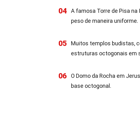
04
A famosa Torre de Pisa na I
peso de maneira uniforme.
05
Muitos templos budistas,
estruturas octogonais em 
06
O Domo da Rocha em Jerus
base octogonal.