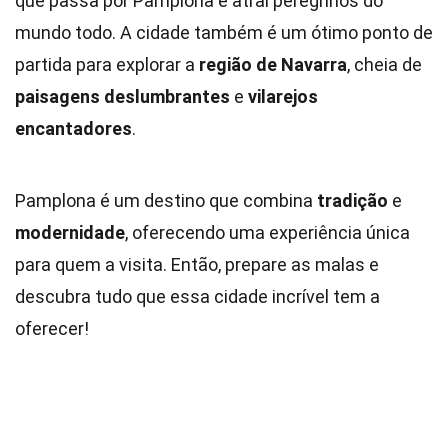
que passa por Pamplona e atrai peregrinos do
mundo todo. A cidade também é um ótimo ponto de
partida para explorar a
região de Navarra
, cheia de
paisagens deslumbrantes
e
vilarejos
encantadores
.
Pamplona é um destino que combina
tradição
e
modernidade
, oferecendo uma experiência única
para quem a visita. Então, prepare as malas e
descubra tudo que essa cidade incrível tem a
oferecer!