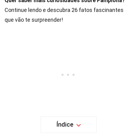
Quer saber mais curiosidades sobre Pamplona?
Continue lendo e descubra 26 fatos fascinantes
que vão te surpreender!
Índice