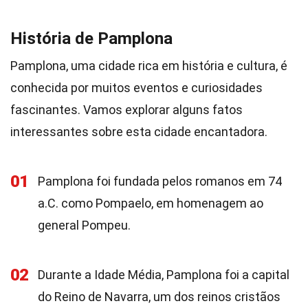
História de Pamplona
Pamplona, uma cidade rica em história e cultura, é
conhecida por muitos eventos e curiosidades
fascinantes. Vamos explorar alguns fatos
interessantes sobre esta cidade encantadora.
01
Pamplona foi fundada pelos romanos em 74
a.C. como Pompaelo, em homenagem ao
general Pompeu.
02
Durante a Idade Média, Pamplona foi a capital
do Reino de Navarra, um dos reinos cristãos