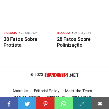
BIOLOGIA
22 Out 2024
BIOLOGIA
25 Out 2024
38 Fatos Sobre
28 Fatos Sobre
Protista
Polinização
© 2023
About Us
Editorial Policy
Meet the Team
Product Review
Contact Us
Write For Us
Affiliate Disclosure
DMCA
Terms
Privacy Policy