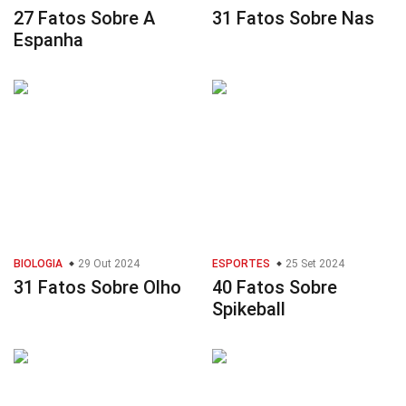
27 Fatos Sobre A
31 Fatos Sobre Nas
Espanha
BIOLOGIA
29 Out 2024
ESPORTES
25 Set 2024
31 Fatos Sobre Olho
40 Fatos Sobre
Spikeball