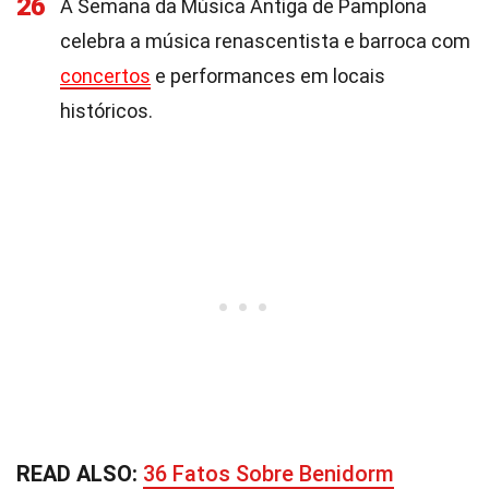
26
A Semana da Música Antiga de Pamplona
celebra a música renascentista e barroca com
concertos
e performances em locais
históricos.
READ ALSO:
36 Fatos Sobre Benidorm