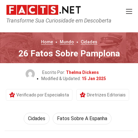
Transforme Sua Curiosidade em Descoberta
Home
Mundo
Cidades
26 Fatos Sobre Pamplona
Escrito Por:
Thelma Dickens
Modified & Updated:
15 Jan 2025
Verificado por Especialista
Diretrizes Editoriais
Cidades
Fatos Sobre A Espanha