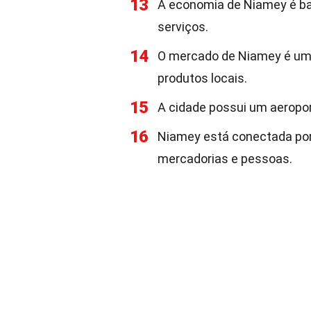
13
A economia de Niamey é bas
serviços.
14
O mercado de Niamey é um 
produtos locais.
15
A cidade possui um aeroport
16
Niamey está conectada por 
mercadorias e pessoas.