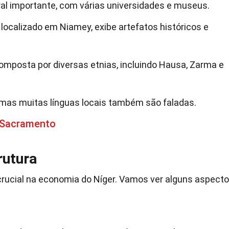
ral importante, com várias universidades e museus.
localizado em Niamey, exibe artefatos históricos e
mposta por diversas etnias, incluindo Hausa, Zarma e
s, mas muitas línguas locais também são faladas.
 Sacramento
rutura
ucial na economia do Níger. Vamos ver alguns aspect