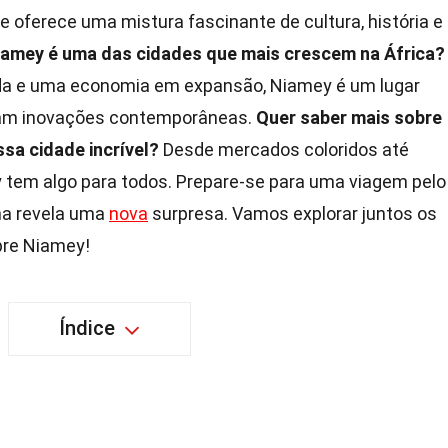
e oferece uma mistura fascinante de cultura, história e
iamey é uma das cidades que mais crescem na África?
da e uma economia em expansão, Niamey é um lugar
ram inovações contemporâneas.
Quer saber mais sobre
sa cidade incrível?
Desde mercados coloridos até
tem algo para todos. Prepare-se para uma viagem pelo
na revela uma
nova
surpresa. Vamos explorar juntos os
bre Niamey!
Índice