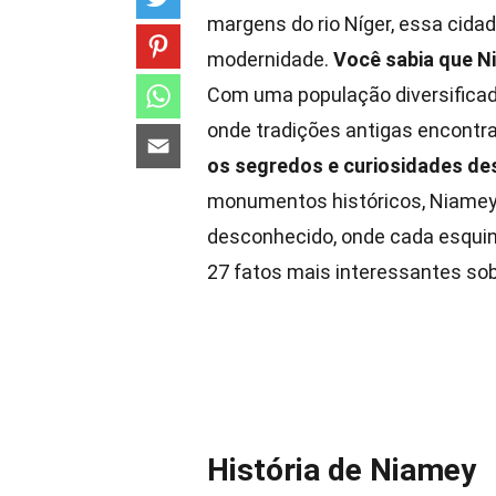
margens do rio Níger, essa cidad
modernidade.
Você sabia que N
Com uma população diversifica
onde tradições antigas encont
os segredos e curiosidades des
monumentos históricos, Niamey 
desconhecido, onde cada esqui
27 fatos mais interessantes so
História de Niamey