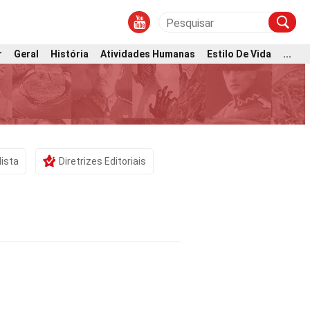
r
Geral
História
Atividades Humanas
Estilo De Vida
...
lista
Diretrizes Editoriais