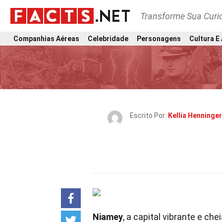
Transforme Sua Curi
Companhias Aéreas
Celebridade
Personagens
Cultura E
Escrito Por:
Kellia Henninger
Niamey
, a capital vibrante e ch