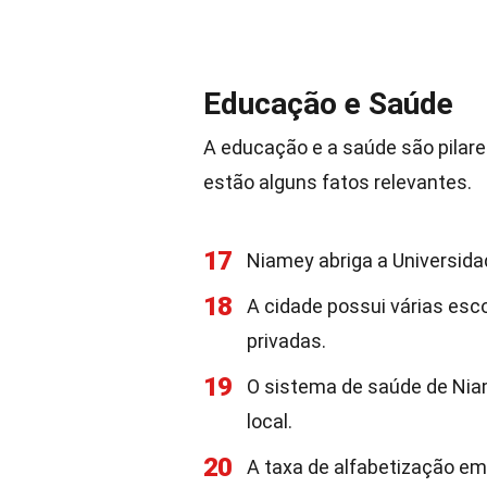
Educação e Saúde
A educação e a saúde são pilar
estão alguns fatos relevantes.
17
Niamey abriga a Universida
18
A cidade possui várias esc
privadas.
19
O sistema de saúde de Niam
local.
20
A taxa de alfabetização e