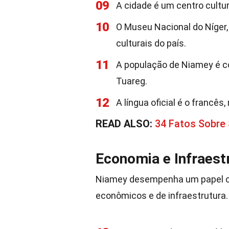
09
A cidade é um centro cultu
10
O Museu Nacional do Níger, 
culturais do país.
11
A população de Niamey é co
Tuareg.
12
A língua oficial é o francê
READ ALSO:
34 Fatos Sobre
Economia e Infraest
Niamey desempenha um papel cr
econômicos e de infraestrutura.