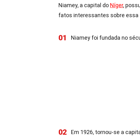
Niamey, a capital do
Níger
, poss
fatos interessantes sobre essa 
01
Niamey foi fundada no sécu
02
Em 1926, tornou-se a capita