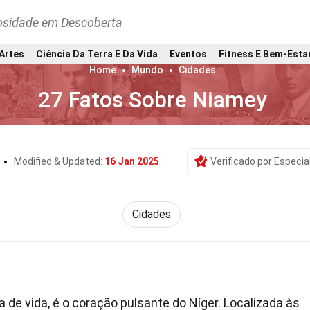
osidade em Descoberta
 Artes
Ciência Da Terra E Da Vida
Eventos
Fitness E Bem-Esta
Home
Mundo
Cidades
27 Fatos Sobre Niamey
Modified & Updated:
16 Jan 2025
Verificado por Especia
Cidades
eia de vida, é o coração pulsante do Níger. Localizada às