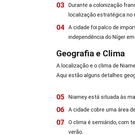
03
Durante a colonização fra
localização estratégica no r
04
A cidade foi palco de impor
independência do Níger em
Geografia e Clima
A localização e o clima de Niame
Aqui estão alguns detalhes geog
05
Niamey está situada às mar
06
A cidade cobre uma área d
07
O clima é semiárido, com 
verão.