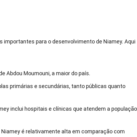
es importantes para o desenvolvimento de Niamey. Aqui
de Abdou Moumouni, a maior do país.
olas primárias e secundárias, tanto públicas quanto
ey inclui hospitais e clínicas que atendem a população
m Niamey é relativamente alta em comparação com