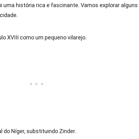
ui uma história rica e fascinante. Vamos explorar alguns
cidade.
lo XVIII como um pequeno vilarejo.
l do Níger, substituindo Zinder.