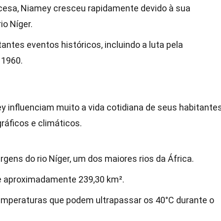
ncesa, Niamey cresceu rapidamente devido à sua
io Níger.
tantes eventos históricos, incluindo a luta pela
 1960.
y influenciam muito a vida cotidiana de seus habitantes
ráficos e climáticos.
gens do rio Níger, um dos maiores rios da África.
e aproximadamente 239,30 km².
temperaturas que podem ultrapassar os 40°C durante o