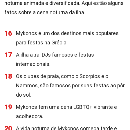
noturna animada e diversificada. Aqui estão alguns
fatos sobre a cena noturna da ilha.
16
Mykonos é um dos destinos mais populares
para festas na Grécia.
17
A ilha atrai DJs famosos e festas
internacionais.
18
Os clubes de praia, como o Scorpios e o
Nammos, são famosos por suas festas ao pôr
do sol.
19
Mykonos tem uma cena LGBTQ+ vibrante e
acolhedora.
20
A vida noturna de Mykonos começa tarde e