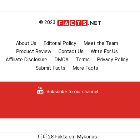
© 2023
About Us
Editorial Policy
Meet the Team
Product Review
Contact Us
Write For Us
Affiliate Disclosure
DMCA
Terms
Privacy Policy
Submit Facts
More Facts
Subscribe to our channel
🇩🇰 28 Fakta om Mykonos