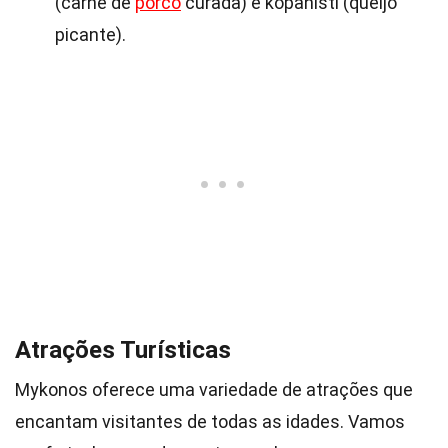
(carne de
porco
curada) e kopanisti (queijo
picante).
Atrações Turísticas
Mykonos oferece uma variedade de atrações que
encantam visitantes de todas as idades. Vamos