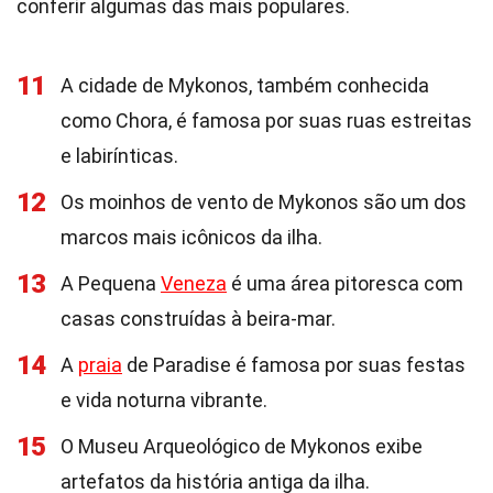
conferir algumas das mais populares.
11
A cidade de Mykonos, também conhecida
como Chora, é famosa por suas ruas estreitas
e labirínticas.
12
Os moinhos de vento de Mykonos são um dos
marcos mais icônicos da ilha.
13
A Pequena
Veneza
é uma área pitoresca com
casas construídas à beira-mar.
14
A
praia
de Paradise é famosa por suas festas
e vida noturna vibrante.
15
O Museu Arqueológico de Mykonos exibe
artefatos da história antiga da ilha.