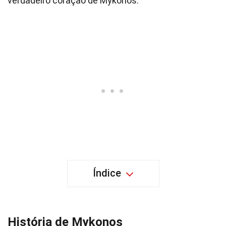
verdadeiro coração de Mykonos.
Índice
História de Mykonos