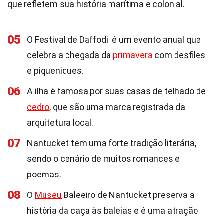
que refletem sua história marítima e colonial.
05
O Festival de Daffodil é um evento anual que
celebra a chegada da
primavera
com desfiles
e piqueniques.
06
A ilha é famosa por suas casas de telhado de
cedro
, que são uma marca registrada da
arquitetura local.
07
Nantucket tem uma forte tradição literária,
sendo o cenário de muitos romances e
poemas.
08
O
Museu
Baleeiro de Nantucket preserva a
história da caça às baleias e é uma atração