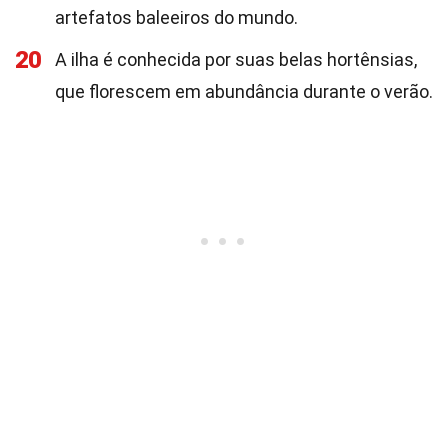
artefatos baleeiros do mundo.
20
A ilha é conhecida por suas belas hortênsias,
que florescem em abundância durante o verão.