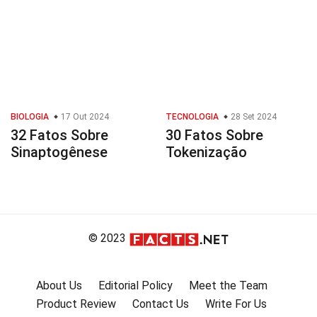
BIOLOGIA
17 Out 2024
TECNOLOGIA
28 Set 2024
32 Fatos Sobre
30 Fatos Sobre
Sinaptogênese
Tokenização
© 2023
About Us
Editorial Policy
Meet the Team
Product Review
Contact Us
Write For Us