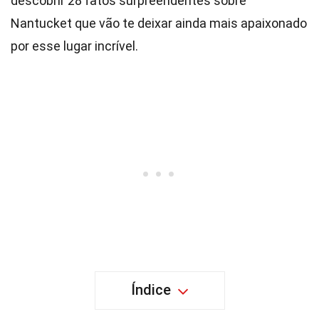
descobrir 28 fatos surpreendentes sobre
Nantucket que vão te deixar ainda mais apaixonado
por esse lugar incrível.
Índice