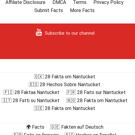
Affiliate Disclosure
DMCA
Terms
Privacy Policy
Submit Facts
More Facts
Subscribe to our channel
🇩🇰 28 Fakta om Nantucket
🇪🇸 28 Hechos Sobre Nantucket
🇫🇮 28 Faktaa Nantucket
🇫🇷 28 Faits sur Nantucket
🇮🇹 28 Fatti su Nantucket
🇳🇴 28 Fakta om Nantucket
🇸🇪 28 Fakta om Nantucket
🌍 Facts
🇩🇪 Fakten auf Deutsch