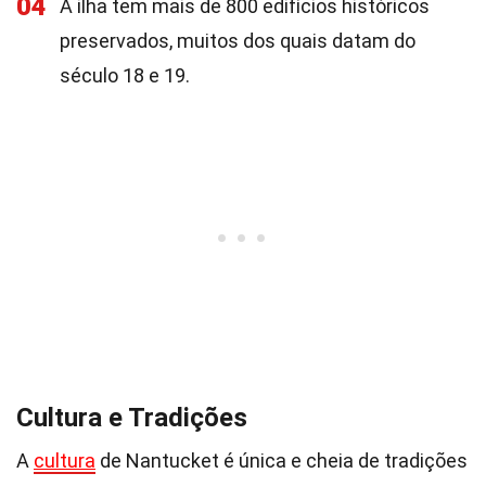
04
A ilha tem mais de 800 edifícios históricos
preservados, muitos dos quais datam do
século 18 e 19.
Cultura e Tradições
A
cultura
de Nantucket é única e cheia de tradições