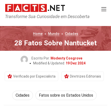
Transforme Sua Curiosidade em Descoberta
Home
Mundo
Cidades
28 Fatos Sobre Nantucket
Escrito Por:
Modesty Cosgrove
Modified & Updated:
19 Dez 2024
Verificado por Especialista
Diretrizes Editoriais
Cidades
Fatos sobre os Estados Unidos