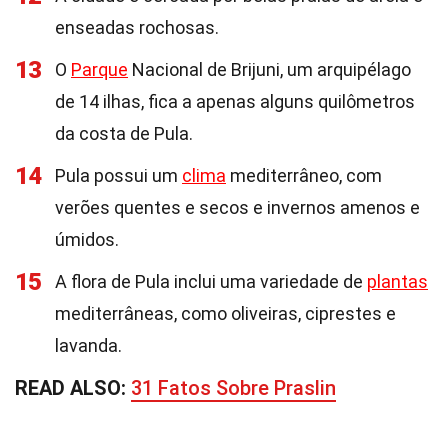
enseadas rochosas.
13
O
Parque
Nacional de Brijuni, um arquipélago
de 14 ilhas, fica a apenas alguns quilômetros
da costa de Pula.
14
Pula possui um
clima
mediterrâneo, com
verões quentes e secos e invernos amenos e
úmidos.
15
A flora de Pula inclui uma variedade de
plantas
mediterrâneas, como oliveiras, ciprestes e
lavanda.
READ ALSO:
31 Fatos Sobre Praslin