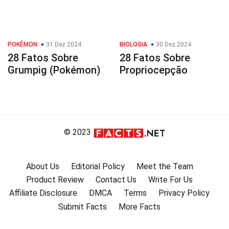
POKÉMON
31 Dez 2024
BIOLOGIA
30 Dez 2024
28 Fatos Sobre
28 Fatos Sobre
Grumpig (Pokémon)
Propriocepção
© 2023
About Us
Editorial Policy
Meet the Team
Product Review
Contact Us
Write For Us
Affiliate Disclosure
DMCA
Terms
Privacy Policy
Submit Facts
More Facts