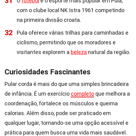
31
O
futebol
é o esporte mais popular em Pula,
com o clube local NK Istra 1961 competindo
na primeira divisão croata.
32
Pula oferece várias trilhas para caminhadas e
ciclismo, permitindo que os moradores e
visitantes explorem a
beleza
natural da região.
Curiosidades Fascinantes
Pular corda é mais do que uma simples brincadeira
de infância. É um exercício
completo
que melhora a
coordenação, fortalece os músculos e queima
calorias. Além disso, pode ser praticado em
qualquer lugar, tornando-se uma opção acessível e
prática para quem busca uma vida mais saudável.