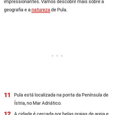
impressionantes. Vamos descobrir mais sobre a
geografia e a
natureza
de Pula.
11
Pula está localizada na ponta da Península de
Ístria, no Mar Adriático.
12
A cidade é cercada por belas praias de areia e