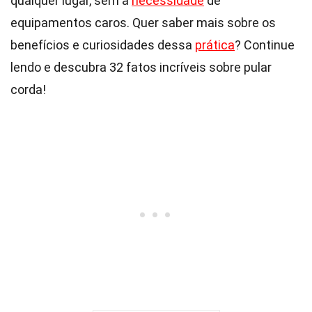
qualquer lugar, sem a
necessidade
de
equipamentos caros. Quer saber mais sobre os
benefícios e curiosidades dessa
prática
? Continue
lendo e descubra 32 fatos incríveis sobre pular
corda!