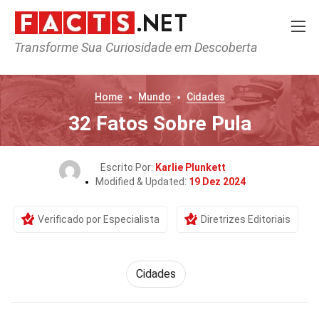
Transforme Sua Curiosidade em Descoberta
Home
Mundo
Cidades
32 Fatos Sobre Pula
Escrito Por:
Karlie Plunkett
Modified & Updated:
19 Dez 2024
Verificado por Especialista
Diretrizes Editoriais
Cidades