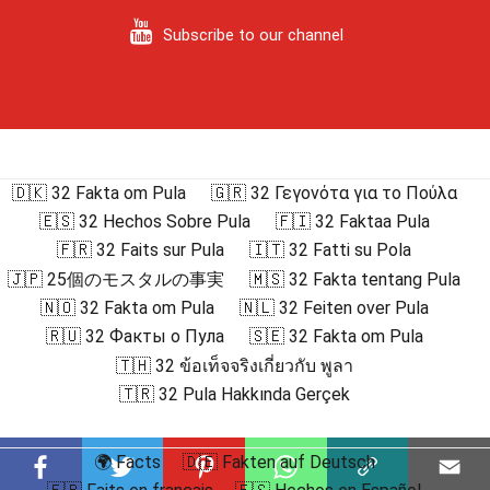
Subscribe to our channel
🇩🇰 32 Fakta om Pula
🇬🇷 32 Γεγονότα για το Πούλα
🇪🇸 32 Hechos Sobre Pula
🇫🇮 32 Faktaa Pula
🇫🇷 32 Faits sur Pula
🇮🇹 32 Fatti su Pola
🇯🇵 25個のモスタルの事実
🇲🇸 32 Fakta tentang Pula
🇳🇴 32 Fakta om Pula
🇳🇱 32 Feiten over Pula
🇷🇺 32 Факты о Пула
🇸🇪 32 Fakta om Pula
🇹🇭 32 ข้อเท็จจริงเกี่ยวกับ พูลา
🇹🇷 32 Pula Hakkında Gerçek
🌍 Facts
🇩🇪 Fakten auf Deutsch