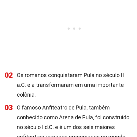
02
Os romanos conquistaram Pula no século II
a.C. e a transformaram em uma importante
colônia.
03
O famoso Anfiteatro de Pula, também
conhecido como Arena de Pula, foi construído
no século I d.C. e é um dos seis maiores
anfiteatros romanos preservados no mundo.