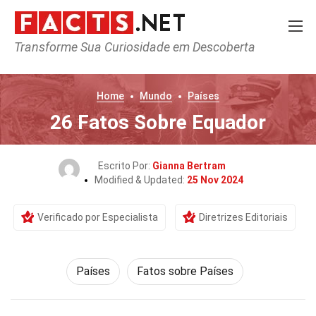
Transforme Sua Curiosidade em Descoberta
Home
Mundo
Países
26 Fatos Sobre Equador
Escrito Por:
Gianna Bertram
Modified & Updated:
25 Nov 2024
Verificado por Especialista
Diretrizes Editoriais
Países
Fatos sobre Países