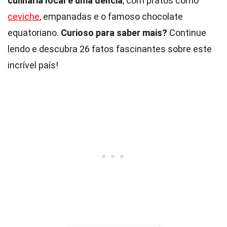
culinária local é uma delícia
, com pratos como
ceviche
, empanadas e o famoso chocolate
equatoriano.
Curioso para saber mais?
Continue
lendo e descubra 26 fatos fascinantes sobre este
incrível país!