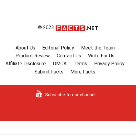
© 2023
About Us
Editorial Policy
Meet the Team
Product Review
Contact Us
Write For Us
Affiliate Disclosure
DMCA
Terms
Privacy Policy
Submit Facts
More Facts
Subscribe to our channel