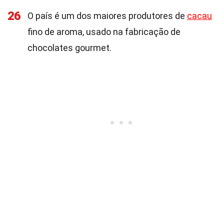
26
O país é um dos maiores produtores de
cacau
fino de aroma, usado na fabricação de
chocolates gourmet.