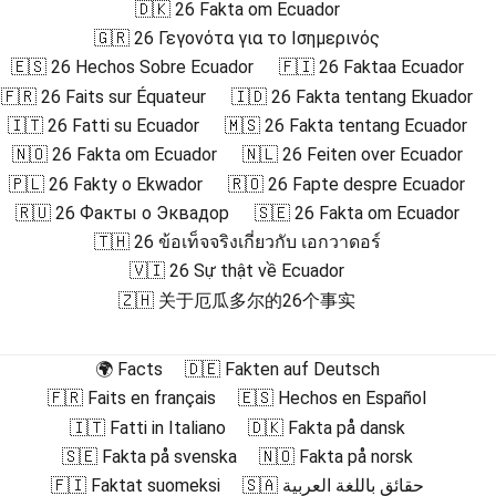
🇩🇰 26 Fakta om Ecuador
🇬🇷 26 Γεγονότα για το Ισημερινός
🇪🇸 26 Hechos Sobre Ecuador
🇫🇮 26 Faktaa Ecuador
🇫🇷 26 Faits sur Équateur
🇮🇩 26 Fakta tentang Ekuador
🇮🇹 26 Fatti su Ecuador
🇲🇸 26 Fakta tentang Ecuador
🇳🇴 26 Fakta om Ecuador
🇳🇱 26 Feiten over Ecuador
🇵🇱 26 Fakty o Ekwador
🇷🇴 26 Fapte despre Ecuador
🇷🇺 26 Факты о Эквадор
🇸🇪 26 Fakta om Ecuador
🇹🇭 26 ข้อเท็จจริงเกี่ยวกับ เอกวาดอร์
🇻🇮 26 Sự thật về Ecuador
🇿🇭 关于厄瓜多尔的26个事实
🌍 Facts
🇩🇪 Fakten auf Deutsch
🇫🇷 Faits en français
🇪🇸 Hechos en Español
🇮🇹 Fatti in Italiano
🇩🇰 Fakta på dansk
🇸🇪 Fakta på svenska
🇳🇴 Fakta på norsk
🇫🇮 Faktat suomeksi
🇸🇦 حقائق باللغة العربية