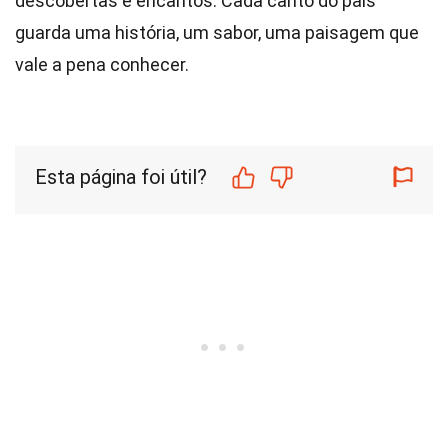
descobertas e encantos. Cada canto do país
guarda uma história, um sabor, uma paisagem que
vale a pena conhecer.
Esta página foi útil?