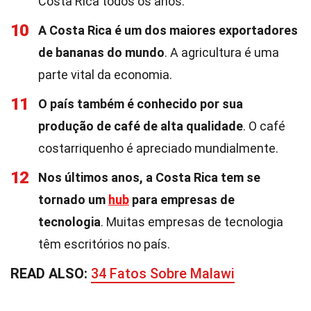
Costa Rica todos os anos.
10
A Costa Rica é um dos maiores exportadores
de bananas do mundo
. A agricultura é uma
parte vital da economia.
11
O país também é conhecido por sua
produção de café de alta qualidade
. O café
costarriquenho é apreciado mundialmente.
12
Nos últimos anos, a Costa Rica tem se
tornado um
hub
para empresas de
tecnologia
. Muitas empresas de tecnologia
têm escritórios no país.
READ ALSO:
34 Fatos Sobre Malawi