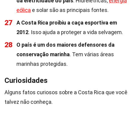
da eletricidade do país
. Hidrelétricas,
energia
eólica
e solar são as principais fontes.
27
A Costa Rica proibiu a caça esportiva em
2012
. Isso ajuda a proteger a vida selvagem.
28
O país é um dos maiores defensores da
conservação marinha
. Tem várias áreas
marinhas protegidas.
Curiosidades
Alguns fatos curiosos sobre a Costa Rica que você
talvez não conheça.