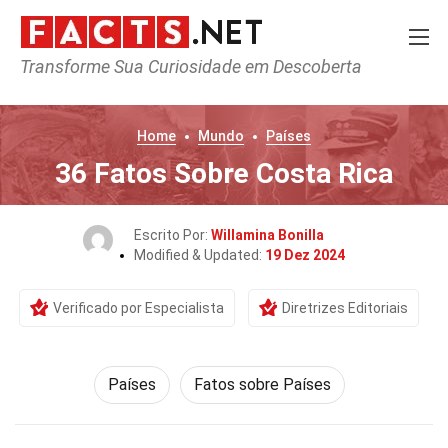
Transforme Sua Curiosidade em Descoberta
Home
Mundo
Países
36 Fatos Sobre Costa Rica
Escrito Por:
Willamina Bonilla
Modified & Updated:
19 Dez 2024
Verificado por Especialista
Diretrizes Editoriais
Países
Fatos sobre Países