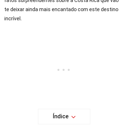
fatos surpreendentes sobre a Costa Rica que vão
te deixar ainda mais encantado com este destino
incrível.
Índice