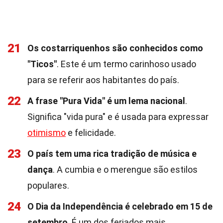
21
Os costarriquenhos são conhecidos como
"Ticos"
. Este é um termo carinhoso usado
para se referir aos habitantes do país.
22
A frase "Pura Vida" é um lema nacional
.
Significa "vida pura" e é usada para expressar
otimismo
e felicidade.
23
O país tem uma rica tradição de música e
dança
. A cumbia e o merengue são estilos
populares.
24
O Dia da Independência é celebrado em 15 de
setembro
. É um dos feriados mais