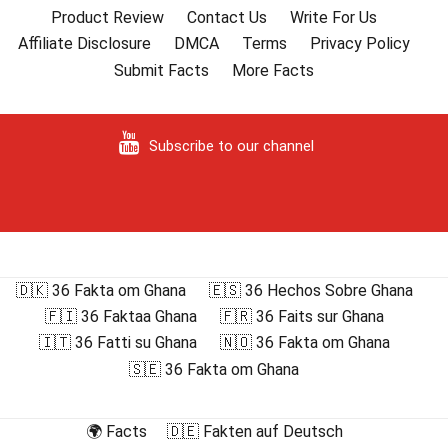
Product Review
Contact Us
Write For Us
Affiliate Disclosure
DMCA
Terms
Privacy Policy
Submit Facts
More Facts
Subscribe to our channel
🇩🇰 36 Fakta om Ghana
🇪🇸 36 Hechos Sobre Ghana
🇫🇮 36 Faktaa Ghana
🇫🇷 36 Faits sur Ghana
🇮🇹 36 Fatti su Ghana
🇳🇴 36 Fakta om Ghana
🇸🇪 36 Fakta om Ghana
🌍 Facts
🇩🇪 Fakten auf Deutsch