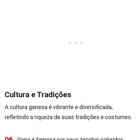
Cultura e Tradições
A cultura ganesa é vibrante e diversificada,
refletindo a riqueza de suas tradições e costumes.
06
Gana é famosa por seus tecidos coloridos,