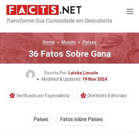
Transforme Sua Curiosidade em Descoberta
Home
Mundo
Países
36 Fatos Sobre Gana
Escrito Por:
Leisha Lincoln
Modified & Updated:
19 Nov 2024
Verificado por Especialista
Diretrizes Editoriais
Países
Fatos sobre Países