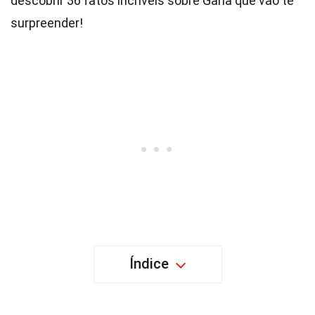
descobrir 36 fatos incríveis sobre Gana que vão te
surpreender!
Índice