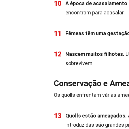
10
A época de acasalamento é
encontram para acasalar.
11
Fêmeas têm uma gestação
12
Nascem muitos filhotes.
U
sobrevivem.
Conservação e Ame
Os quolls enfrentam várias ame
13
Quolls estão ameaçados.
introduzidas são grandes 