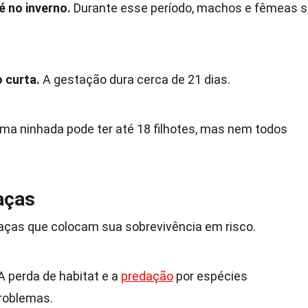
 no inverno.
Durante esse período, machos e fêmeas 
 curta.
A gestação dura cerca de 21 dias.
ma ninhada pode ter até 18 filhotes, mas nem todos
aças
aças que colocam sua sobrevivência em risco.
A perda de habitat e a
predação
por espécies
problemas.