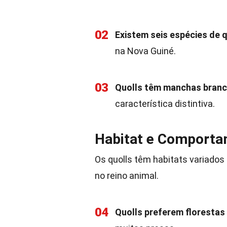
02
Existem seis espécies de q
na Nova Guiné.
03
Quolls têm manchas branc
característica distintiva.
Habitat e Comport
Os quolls têm habitats variado
no reino animal.
04
Quolls preferem florestas