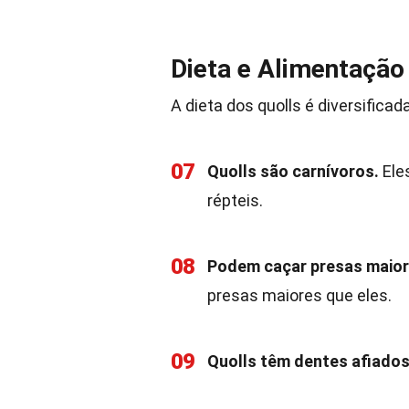
Dieta e Alimentação
A dieta dos quolls é diversificad
07
Quolls são carnívoros.
Ele
répteis.
08
Podem caçar presas maior
presas maiores que eles.
09
Quolls têm dentes afiados