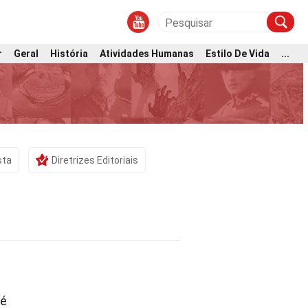
r
Geral
História
Atividades Humanas
Estilo De Vida
...
sta
Diretrizes Editoriais
 é