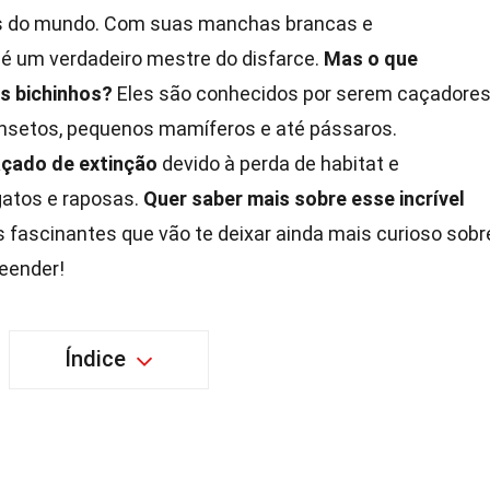
es do mundo. Com suas manchas brancas e
 é um verdadeiro mestre do disfarce.
Mas o que
s bichinhos?
Eles são conhecidos por serem caçadore
 insetos, pequenos mamíferos e até pássaros.
açado de extinção
devido à perda de habitat e
gatos e raposas.
Quer saber mais sobre esse incrível
 fascinantes que vão te deixar ainda mais curioso sobr
reender!
Índice