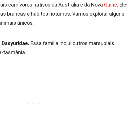
is carnívoros nativos da Austrália e da Nova
Guiné
. Ele
s brancas e hábitos noturnos. Vamos explorar alguns
animais únicos.
a Dasyuridae.
Essa família inclui outros marsupiais
a-tasmânia.