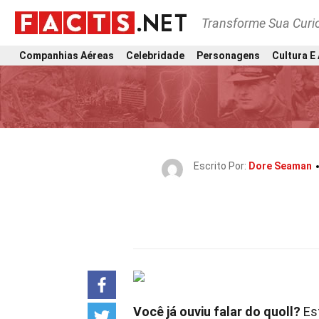
Transforme Sua Curi
Companhias Aéreas
Celebridade
Personagens
Cultura E
Escrito Por:
Dore Seaman
Você já ouviu falar do quoll?
Est