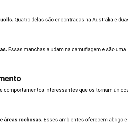
uolls.
Quatro delas são encontradas na Austrália e dua
as.
Essas manchas ajudam na camuflagem e são uma
amento
s e comportamentos interessantes que os tornam único
 e áreas rochosas.
Esses ambientes oferecem abrigo e