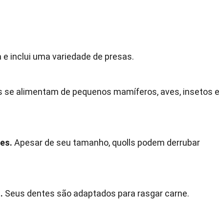
a e inclui uma variedade de presas.
s se alimentam de pequenos mamíferos, aves, insetos 
es.
Apesar de seu tamanho, quolls podem derrubar
.
Seus dentes são adaptados para rasgar carne.