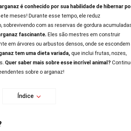
arganaz é conhecido por sua habilidade de hibernar po
sete meses! Durante esse tempo, ele reduz
, sobrevivendo com as reservas de gordura acumuladas
arganaz fascinante.
Eles são mestres em construir
nte em árvores ou arbustos densos, onde se escondem
rganaz tem uma dieta variada,
que inclui frutas, nozes,
s.
Quer saber mais sobre esse incrível animal?
Continu
reendentes sobre o arganaz!
Índice
?