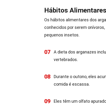
Hábitos Alimentare
Os hábitos alimentares dos arga
conhecidos por serem onívoros,
pequenos insetos.
07
A dieta dos arganazes incl
vertebrados.
08
Durante o outono, eles acu
comida é escassa.
09
Eles têm um olfato apurad