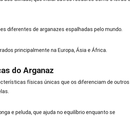
ies diferentes de arganazes espalhadas pelo mundo.
ados principalmente na Europa, Ásia e África.
icas do Arganaz
erísticas físicas únicas que os diferenciam de outros
las.
ga e peluda, que ajuda no equilíbrio enquanto se