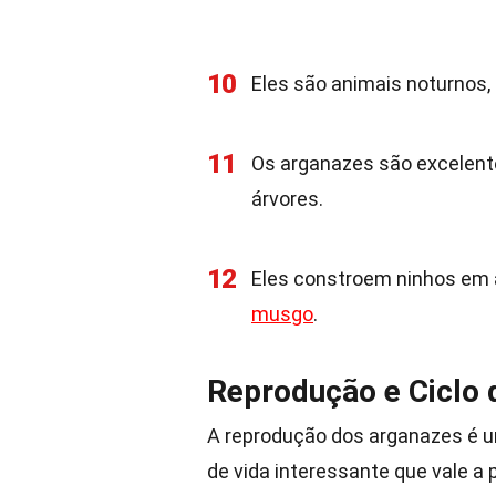
10
Eles são animais noturnos, 
11
Os arganazes são excelent
árvores.
12
Eles constroem ninhos em á
musgo
.
Reprodução e Ciclo 
A reprodução dos arganazes é um
de vida interessante que vale a