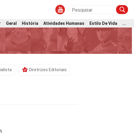
r
Geral
História
Atividades Humanas
Estilo De Vida
...
ialista
Diretrizes Editoriais
m