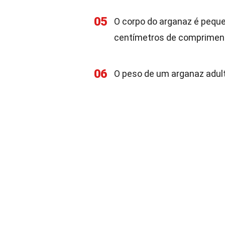
05
O corpo do arganaz é pequ
centímetros de comprimen
06
O peso de um arganaz adult