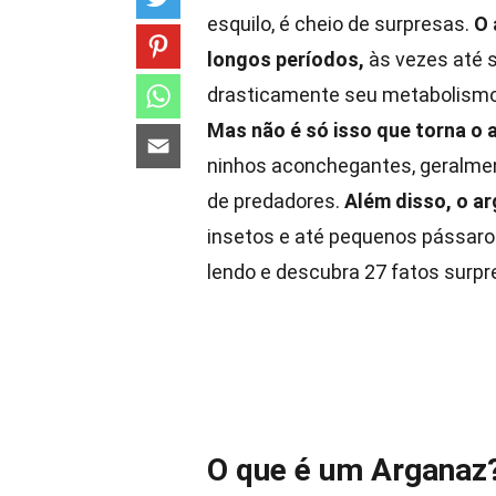
esquilo, é cheio de surpresas.
O 
longos períodos,
às vezes até 
drasticamente seu metabolismo
Mas não é só isso que torna o 
ninhos aconchegantes, geralme
de predadores.
Além disso, o a
insetos e até pequenos pássaro
lendo e descubra 27 fatos surp
O que é um Arganaz