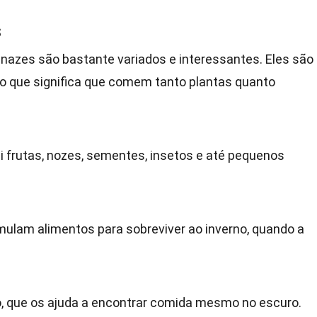
s
nazes são bastante variados e interessantes. Eles são
 o que significa que comem tanto plantas quanto
ui frutas, nozes, sementes, insetos e até pequenos
mulam alimentos para sobreviver ao inverno, quando a
o, que os ajuda a encontrar comida mesmo no escuro.