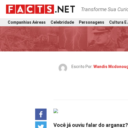
Transforme Sua Curi
Companhias Aéreas
Celebridade
Personagens
Cultura E
Escrito Por:
Wandis Mcdonou
Você já ouviu falar do arganaz?