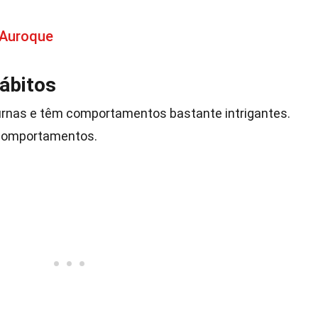
 Auroque
ábitos
urnas e têm comportamentos bastante intrigantes.
 comportamentos.