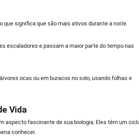
o que significa que são mais ativos durante a noite.
es escaladores e passam a maior parte do tempo nas
rvores ocas ou em buracos no solo, usando folhas e
de Vida
 aspecto fascinante de sua biologia. Eles têm um cicl
 pena conhecer.