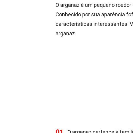
O arganaz é um pequeno roedor 
Conhecido por sua aparência fof
características interessantes. 
arganaz.
01
O arganaz pertence à famíli