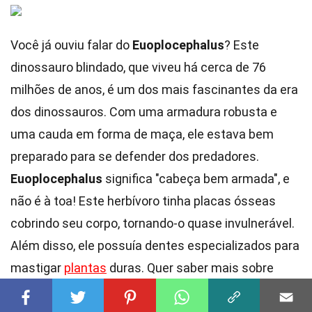
Você já ouviu falar do
Euoplocephalus
? Este
dinossauro blindado, que viveu há cerca de 76
milhões de anos, é um dos mais fascinantes da era
dos dinossauros. Com uma armadura robusta e
uma cauda em forma de maça, ele estava bem
preparado para se defender dos predadores.
Euoplocephalus
significa "cabeça bem armada", e
não é à toa! Este herbívoro tinha placas ósseas
cobrindo seu corpo, tornando-o quase invulnerável.
Além disso, ele possuía dentes especializados para
mastigar
plantas
duras. Quer saber mais sobre
este incrível
dinossauro
? Continue lendo e