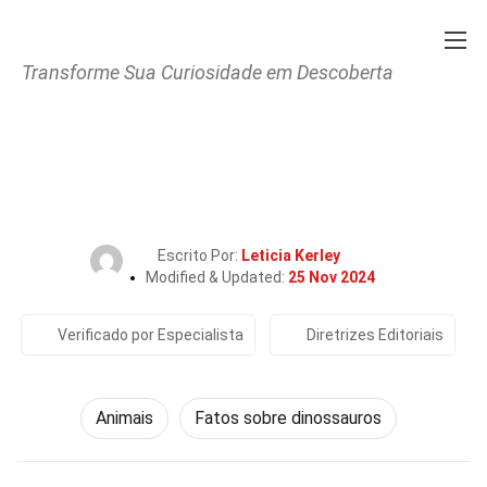
Transforme Sua Curiosidade em Descoberta
Home
Natureza
Animais
27 Fatos Sobre Euoplocephalus
Escrito Por:
Leticia Kerley
Modified & Updated:
25 Nov 2024
Verificado por Especialista
Diretrizes Editoriais
Animais
Fatos sobre dinossauros