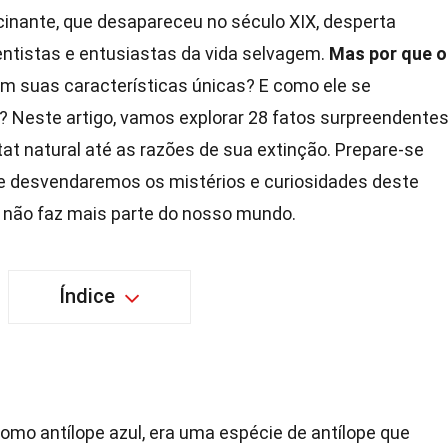
inante, que desapareceu no século XIX, desperta
ientistas e entusiastas da vida selvagem.
Mas por que o
m suas características únicas? E como ele se
s? Neste artigo, vamos explorar 28 fatos surpreendente
at natural até as razões de sua extinção. Prepare-se
e desvendaremos os mistérios e curiosidades deste
e, não faz mais parte do nosso mundo.
Índice
mo antílope azul, era uma espécie de antílope que