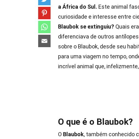
a África do Sul.
Este animal fasc
curiosidade e interesse entre c
Blaubok se extinguiu?
Quais era
diferenciava de outros antílope
sobre o Blaubok, desde seu habit
para uma viagem no tempo, ond
incrível animal que, infelizment
O que é o Blaubok?
O
Blaubok
, também conhecido co