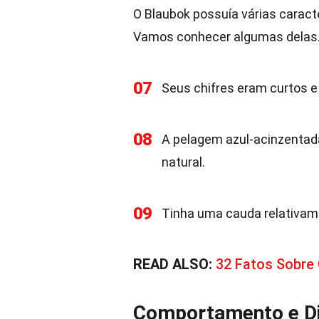
O Blaubok possuía várias caracte
Vamos conhecer algumas delas
07
Seus chifres eram curtos e
08
A pelagem azul-acinzentada
natural.
09
Tinha uma cauda relativam
READ ALSO:
32 Fatos Sobre
Comportamento e Di