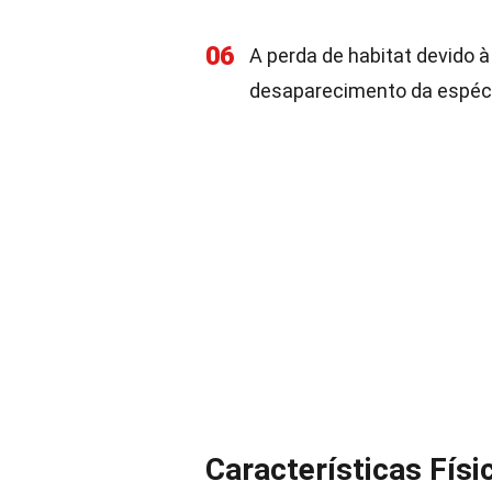
06
A perda de habitat devido 
desaparecimento da espéc
Características Fís