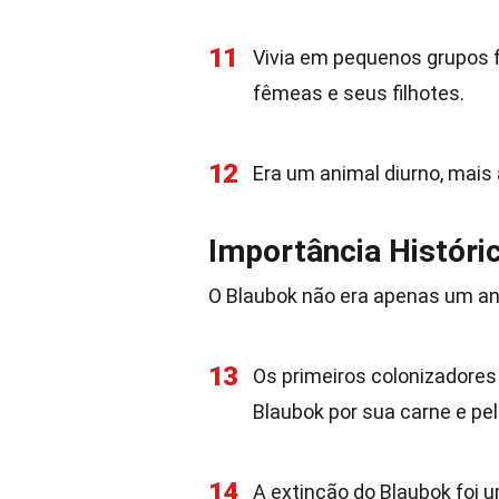
11
Vivia em pequenos grupos 
fêmeas e seus filhotes.
12
Era um animal diurno, mais 
Importância Históric
O Blaubok não era apenas um ani
13
Os primeiros colonizadore
Blaubok por sua carne e pel
14
A extinção do Blaubok foi 