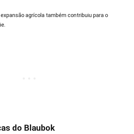
à expansão agrícola também contribuiu para o
ie.
icas do Blaubok