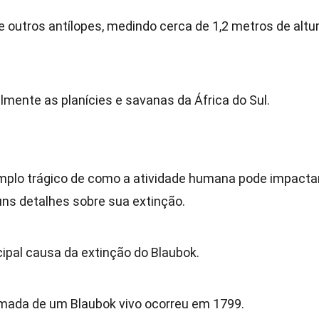
 outros antílopes, medindo cerca de 1,2 metros de altu
lmente as planícies e savanas da África do Sul.
mplo trágico de como a atividade humana pode impacta
uns detalhes sobre sua extinção.
cipal causa da extinção do Blaubok.
rmada de um Blaubok vivo ocorreu em 1799.