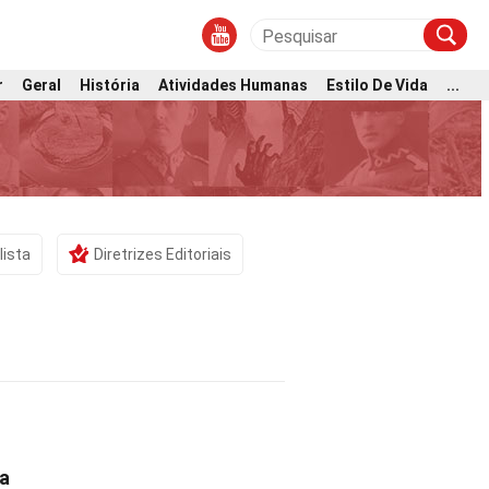
r
Geral
História
Atividades Humanas
Estilo De Vida
...
lista
Diretrizes Editoriais
va