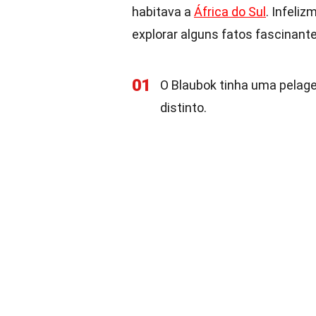
habitava a
África do Sul
. Infeli
explorar alguns fatos fascinant
01
O Blaubok tinha uma pelage
distinto.