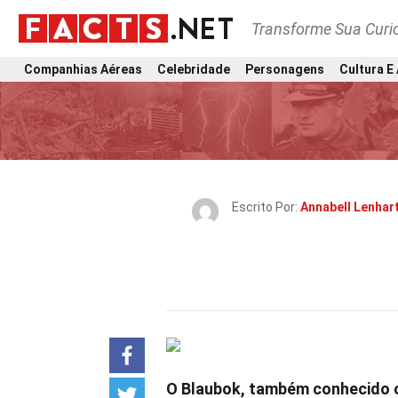
Transforme Sua Curi
Companhias Aéreas
Celebridade
Personagens
Cultura E
Escrito Por:
Annabell Lenhar
O Blaubok, também conhecido c