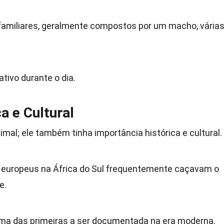
familiares, geralmente compostos por um macho, vária
ativo durante o dia.
a e Cultural
mal; ele também tinha importância histórica e cultural.
s europeus na África do Sul frequentemente caçavam o
e.
uma das primeiras a ser documentada na era moderna.