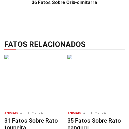
36 Fatos Sobre Órix-cimitarra
FATOS RELACIONADOS
ANIMAIS
11 Out 2024
ANIMAIS
11 Out 2024
31 Fatos Sobre Rato-
35 Fatos Sobre Rato-
toupeira
canguru