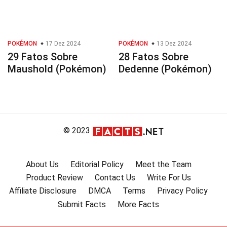
POKÉMON
17 Dez 2024
POKÉMON
13 Dez 2024
29 Fatos Sobre
28 Fatos Sobre
Maushold (Pokémon)
Dedenne (Pokémon)
© 2023
About Us
Editorial Policy
Meet the Team
Product Review
Contact Us
Write For Us
Affiliate Disclosure
DMCA
Terms
Privacy Policy
Submit Facts
More Facts