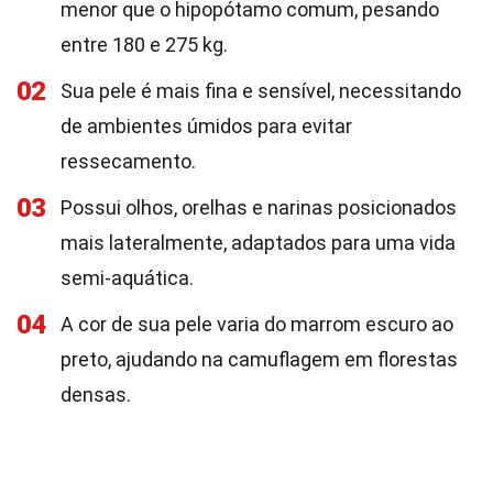
menor que o hipopótamo comum, pesando
entre 180 e 275 kg.
02
Sua pele é mais fina e sensível, necessitando
de ambientes úmidos para evitar
ressecamento.
03
Possui olhos, orelhas e narinas posicionados
mais lateralmente, adaptados para uma vida
semi-aquática.
04
A cor de sua pele varia do marrom escuro ao
preto, ajudando na camuflagem em florestas
densas.