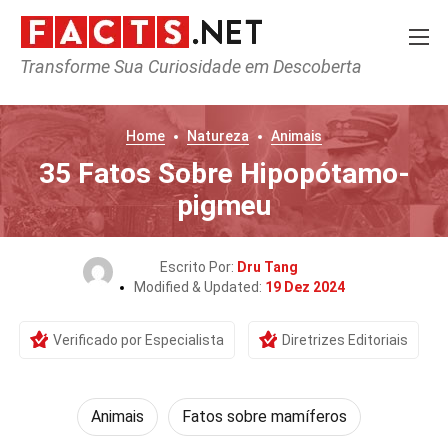
Transforme Sua Curiosidade em Descoberta
Home
Natureza
Animais
35 Fatos Sobre Hipopótamo-
pigmeu
Escrito Por:
Dru Tang
Modified & Updated:
19 Dez 2024
Verificado por Especialista
Diretrizes Editoriais
Animais
Fatos sobre mamíferos