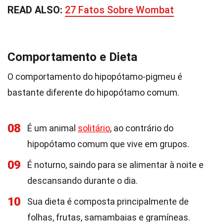
READ ALSO:
27 Fatos Sobre Wombat
Comportamento e Dieta
O comportamento do hipopótamo-pigmeu é
bastante diferente do hipopótamo comum.
08
É um animal
solitário
, ao contrário do
hipopótamo comum que vive em grupos.
09
É noturno, saindo para se alimentar à noite e
descansando durante o dia.
10
Sua dieta é composta principalmente de
folhas, frutas, samambaias e gramíneas.