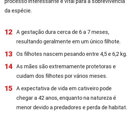
processo interessante e vital para a sobrevivência
da espécie.
12
A gestação dura cerca de 6 a 7 meses,
resultando geralmente em um único filhote.
13
Os filhotes nascem pesando entre 4,5 e 6,2 kg.
14
As mães são extremamente protetoras e
cuidam dos filhotes por vários meses.
15
A expectativa de vida em cativeiro pode
chegar a 42 anos, enquanto na natureza é
menor devido a predadores e perda de habitat.