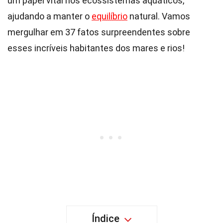
um papel vital nos ecossistemas aquáticos,
ajudando a manter o
equilíbrio
natural. Vamos
mergulhar em 37 fatos surpreendentes sobre
esses incríveis habitantes dos mares e rios!
Índice