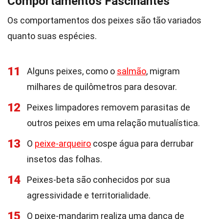
Comportamentos Fascinantes
Os comportamentos dos peixes são tão variados
quanto suas espécies.
11
Alguns peixes, como o
salmão
, migram
milhares de quilômetros para desovar.
12
Peixes limpadores removem parasitas de
outros peixes em uma relação mutualística.
13
O
peixe-arqueiro
cospe água para derrubar
insetos das folhas.
14
Peixes-beta são conhecidos por sua
agressividade e territorialidade.
15
O peixe-mandarim realiza uma dança de