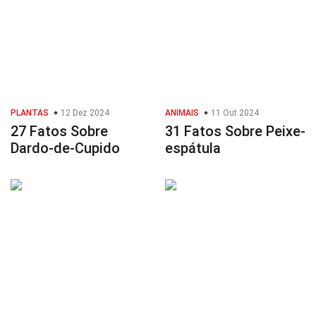
PLANTAS
12 Dez 2024
ANIMAIS
11 Out 2024
27 Fatos Sobre
31 Fatos Sobre Peixe-
Dardo-de-Cupido
espátula