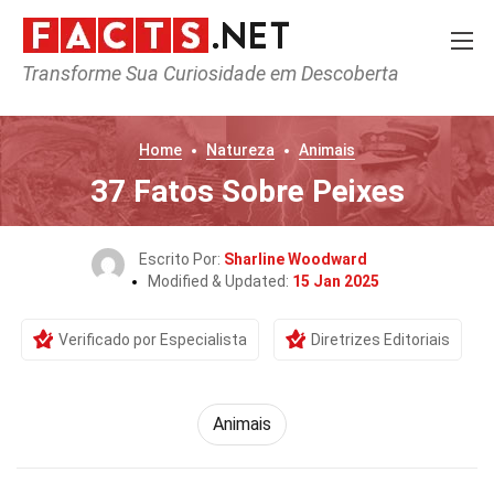
Transforme Sua Curiosidade em Descoberta
Home
Natureza
Animais
37 Fatos Sobre Peixes
Escrito Por:
Sharline Woodward
Modified & Updated:
15 Jan 2025
Verificado por Especialista
Diretrizes Editoriais
Animais