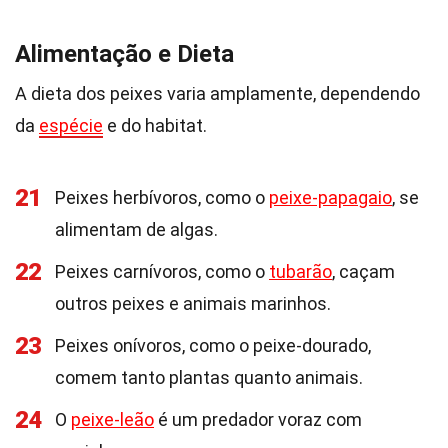
Alimentação e Dieta
A dieta dos peixes varia amplamente, dependendo
da
espécie
e do habitat.
21
Peixes herbívoros, como o
peixe-papagaio
, se
alimentam de algas.
22
Peixes carnívoros, como o
tubarão
, caçam
outros peixes e animais marinhos.
23
Peixes onívoros, como o peixe-dourado,
comem tanto plantas quanto animais.
24
O
peixe-leão
é um predador voraz com