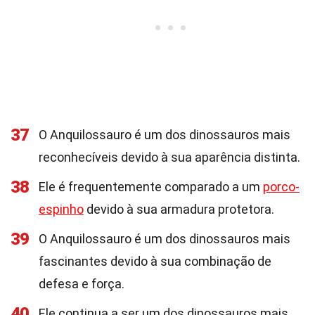
37
O Anquilossauro é um dos dinossauros mais
reconhecíveis devido à sua aparência distinta.
38
Ele é frequentemente comparado a um
porco-
espinho
devido à sua armadura protetora.
39
O Anquilossauro é um dos dinossauros mais
fascinantes devido à sua combinação de
defesa e força.
40
Ele continua a ser um dos dinossauros mais