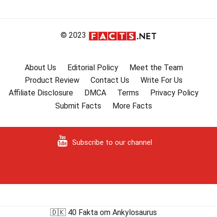
© 2023
About Us
Editorial Policy
Meet the Team
Product Review
Contact Us
Write For Us
Affiliate Disclosure
DMCA
Terms
Privacy Policy
Submit Facts
More Facts
Subscribe to our channel
🇩🇰 40 Fakta om Ankylosaurus