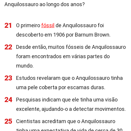
Anquilossauro ao longo dos anos?
21
O primeiro
fóssil
de Anquilossauro foi
descoberto em 1906 por Barnum Brown.
22
Desde então, muitos fósseis de Anquilossauro
foram encontrados em várias partes do
mundo.
23
Estudos revelaram que o Anquilossauro tinha
uma pele coberta por escamas duras.
24
Pesquisas indicam que ele tinha uma visão
excelente, ajudando-o a detectar movimentos.
25
Cientistas acreditam que o Anquilossauro
tinha uma expectativa de vida de cerca de 30