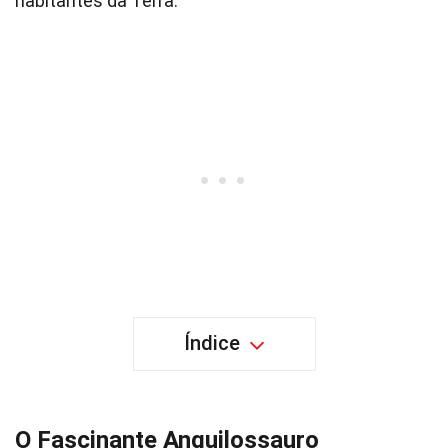
habitantes da Terra.
Índice
O Fascinante Anquilossauro