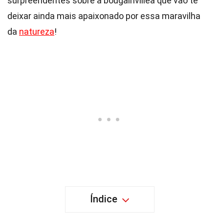
surpreendentes sobre a bougainvillea que vão te
deixar ainda mais apaixonado por essa maravilha
da
natureza
!
Índice