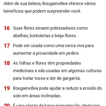
Além de sua beleza, Bougainvillea oferece vários
benefícios que podem surpreender você.
16
Suas flores atraem polinizadores como
abelhas, borboletas e beija-flores.
17
Pode ser usada como uma cerca viva para
aumentar a privacidade em jardins.
18
As folhas e flores têm propriedades
medicinais e são usadas em algumas culturas
para tratar tosse e dor de garganta.
19
Bougainvillea pode ajudar a reduzir a erosão do
solo em áreas inclinadas.
20
É uma planta de baixa manutenção, ideal para