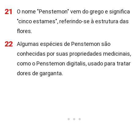
21
O nome "Penstemon" vem do grego e significa
"cinco estames", referindo-se à estrutura das
flores.
22
Algumas espécies de Penstemon são
conhecidas por suas propriedades medicinais,
como o Penstemon digitalis, usado para tratar
dores de garganta.