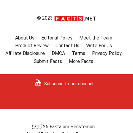
© 2023
About Us
Editorial Policy
Meet the Team
Product Review
Contact Us
Write For Us
Affiliate Disclosure
DMCA
Terms
Privacy Policy
Submit Facts
More Facts
Subscribe to our channel
🇩🇰 25 Fakta om Penstemon