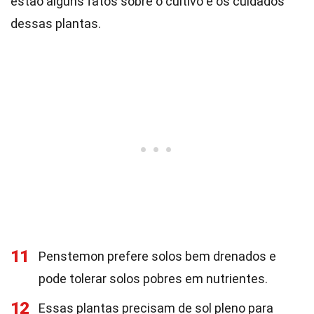
estão alguns fatos sobre o cultivo e os cuidados
dessas plantas.
11
Penstemon prefere solos bem drenados e
pode tolerar solos pobres em nutrientes.
12
Essas plantas precisam de sol pleno para