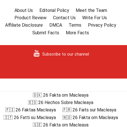
About Us
Editorial Policy
Meet the Team
Product Review
Contact Us
Write For Us
Affiliate Disclosure
DMCA
Terms
Privacy Policy
Submit Facts
More Facts
Subscribe to our channel
🇩🇰 26 Fakta om Macleaya
🇪🇸 26 Hechos Sobre Macleaya
🇫🇮 26 Faktaa Macleaya
🇫🇷 26 Faits sur Macleaya
🇮🇹 26 Fatti su Macleaya
🇳🇴 26 Fakta om Macleaya
🇸🇪 26 Fakta om Macleaya