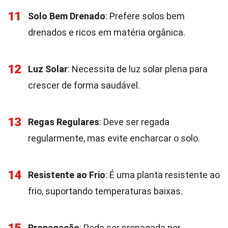
11
Solo Bem Drenado
: Prefere solos bem
drenados e ricos em matéria orgânica.
12
Luz Solar
: Necessita de luz solar plena para
crescer de forma saudável.
13
Regas Regulares
: Deve ser regada
regularmente, mas evite encharcar o solo.
14
Resistente ao Frio
: É uma planta resistente ao
frio, suportando temperaturas baixas.
Propagação
: Pode ser propagada por