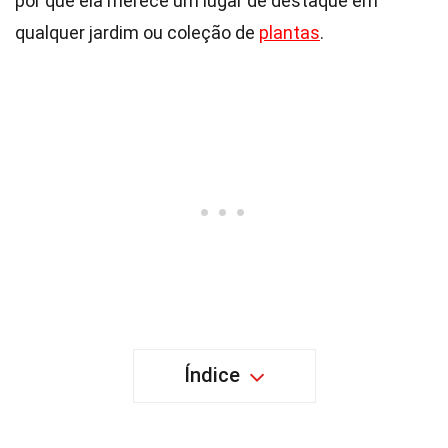
por que ela merece um lugar de destaque em
qualquer jardim ou coleção de
plantas
.
Índice