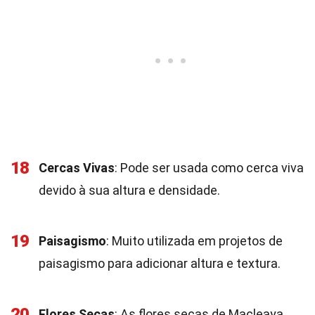
18
Cercas Vivas
: Pode ser usada como cerca viva
devido à sua altura e densidade.
19
Paisagismo
: Muito utilizada em projetos de
paisagismo para adicionar altura e textura.
20
Flores Secas
: As flores secas de Macleaya