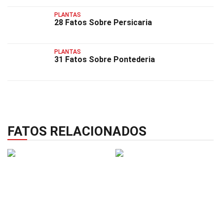
PLANTAS
28 Fatos Sobre Persicaria
PLANTAS
31 Fatos Sobre Pontederia
FATOS RELACIONADOS