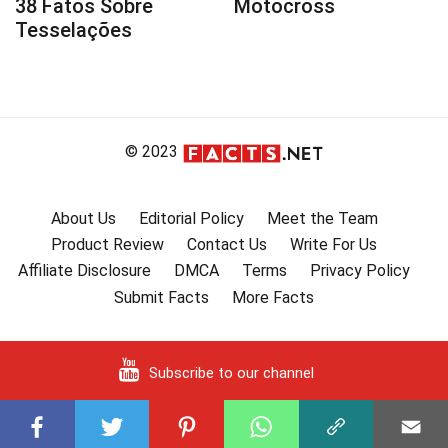
38 Fatos Sobre
Motocross
Tesselações
© 2023
About Us
Editorial Policy
Meet the Team
Product Review
Contact Us
Write For Us
Affiliate Disclosure
DMCA
Terms
Privacy Policy
Submit Facts
More Facts
Subscribe to our channel