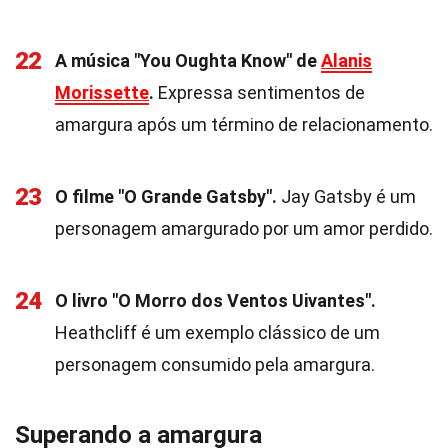
22
A música "You Oughta Know" de
Alanis
Morissette
.
Expressa sentimentos de
amargura após um término de relacionamento.
23
O filme "O Grande Gatsby".
Jay Gatsby é um
personagem amargurado por um amor perdido.
24
O livro "O Morro dos Ventos Uivantes".
Heathcliff é um exemplo clássico de um
personagem consumido pela amargura.
Superando a amargura