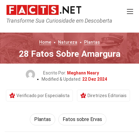
Transforme Sua Curiosidade em Descoberta
Home
Natureza
Plantas
28 Fatos Sobre Amargura
Escrito Por:
Meghann Neary
Modified & Updated:
22 Dez 2024
Verificado por Especialista
Diretrizes Editoriais
Plantas
Fatos sobre Ervas