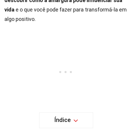
descobrir como a amargura pode influenciar sua
vida
e o que você pode fazer para transformá-la em
algo positivo.
Índice