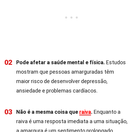
02
Pode afetar a saúde mental e física.
Estudos
mostram que pessoas amarguradas têm
maior risco de desenvolver depressão,
ansiedade e problemas cardíacos.
03
Não é a mesma coisa que
raiva
.
Enquanto a
raiva é uma resposta imediata a uma situação,
a amargura é um sentimento prolongado.