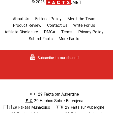
© 2023
About Us
Editorial Policy
Meet the Team
Product Review
Contact Us
Write For Us
Affiliate Disclosure
DMCA
Terms
Privacy Policy
Submit Facts
More Facts
Subscribe to our channel
🇩🇰 29 Fakta om Aubergine
🇪🇸 29 Hechos Sobre Berenjena
🇫🇮 29 Faktaa Munakoiso
🇫🇷 29 Faits sur Aubergine