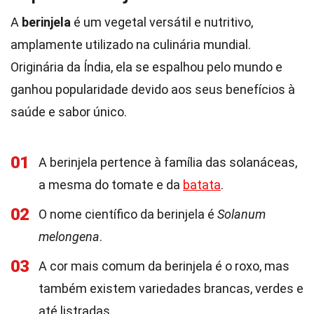
A
berinjela
é um vegetal versátil e nutritivo,
amplamente utilizado na culinária mundial.
Originária da Índia, ela se espalhou pelo mundo e
ganhou popularidade devido aos seus benefícios à
saúde e sabor único.
01
A berinjela pertence à família das solanáceas,
a mesma do tomate e da
batata
.
02
O nome científico da berinjela é
Solanum
melongena
.
03
A cor mais comum da berinjela é o roxo, mas
também existem variedades brancas, verdes e
até listradas.