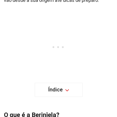
vão desde a sua origem até dicas de preparo.
Índice
O que é a Berinjela?