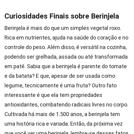
Curiosidades Finais sobre Berinjela
Berinjela é mais do que um simples vegetal roxo.
Rica em nutrientes, ajuda na saúde do coração e no
controle do peso. Além disso, é versátil na cozinha,
podendo ser grelhada, assada ou até transformada
em patê. Sabia que a berinjela é parente do tomate
e da batata? E que, apesar de ser usada como
legume, tecnicamente é uma fruta? Outro fato
interessante é que ela tem propriedades
antioxidantes, combatendo radicais livres no corpo.
Cultivada há mais de 1.500 anos, a berinjela tem
uma história rica e variada. Então, da próxima vez
que você ver uma berinjela, lembre-se desses fatos