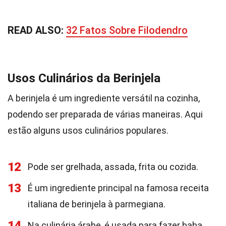
READ ALSO:
32 Fatos Sobre Filodendro
Usos Culinários da Berinjela
A berinjela é um ingrediente versátil na cozinha,
podendo ser preparada de várias maneiras. Aqui
estão alguns usos culinários populares.
12
Pode ser grelhada, assada, frita ou cozida.
13
É um ingrediente principal na famosa receita
italiana de berinjela à parmegiana.
14
Na culinária árabe, é usada para fazer baba