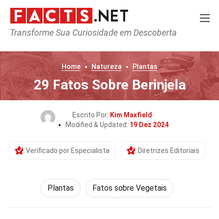
Transforme Sua Curiosidade em Descoberta
Home
Natureza
Plantas
29 Fatos Sobre Berinjela
Escrito Por:
Kim Maxfield
Modified & Updated:
19 Dez 2024
Verificado por Especialista
Diretrizes Editoriais
Plantas
Fatos sobre Vegetais