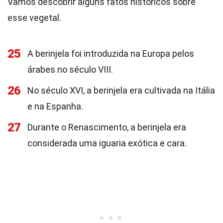
Vamos descobrir alguns fatos históricos sobre
esse vegetal.
25
A berinjela foi introduzida na Europa pelos
árabes no século VIII.
26
No século XVI, a berinjela era cultivada na Itália
e na Espanha.
27
Durante o Renascimento, a berinjela era
considerada uma iguaria exótica e cara.