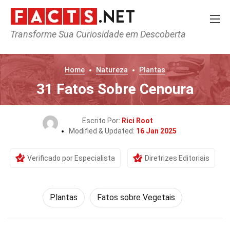
Transforme Sua Curiosidade em Descoberta
Home
Natureza
Plantas
31 Fatos Sobre Cenoura
Escrito Por:
Rici Root
Modified & Updated:
16 Jan 2025
Verificado por Especialista
Diretrizes Editoriais
Plantas
Fatos sobre Vegetais