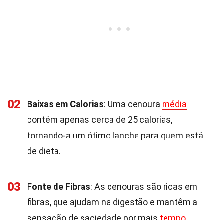
02
Baixas em Calorias
: Uma cenoura
média
contém apenas cerca de 25 calorias,
tornando-a um ótimo lanche para quem está
de dieta.
03
Fonte de Fibras
: As cenouras são ricas em
fibras, que ajudam na digestão e mantêm a
sensação de saciedade por mais
tempo
.