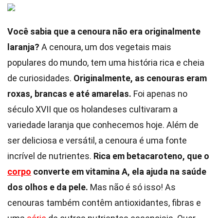
Você sabia que a cenoura não era originalmente
laranja?
A cenoura, um dos vegetais mais
populares do mundo, tem uma história rica e cheia
de curiosidades.
Originalmente, as cenouras eram
roxas, brancas e até amarelas.
Foi apenas no
século XVII que os holandeses cultivaram a
variedade laranja que conhecemos hoje. Além de
ser deliciosa e versátil, a cenoura é uma fonte
incrível de nutrientes.
Rica em betacaroteno, que o
corpo
converte em vitamina A, ela ajuda na saúde
dos olhos e da pele.
Mas não é só isso! As
cenouras também contêm antioxidantes, fibras e