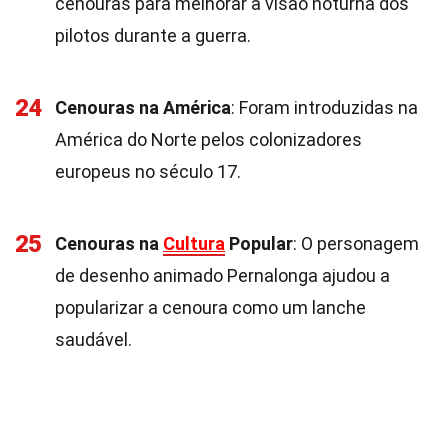
cenouras para melhorar a visão noturna dos
pilotos durante a guerra.
24
Cenouras na América
: Foram introduzidas na
América do Norte pelos colonizadores
europeus no século 17.
25
Cenouras na
Cultura
Popular
: O personagem
de desenho animado Pernalonga ajudou a
popularizar a cenoura como um lanche
saudável.