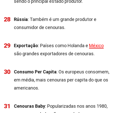
sendo o principal estado produtor.
28
Rússia
: Também é um grande produtor e
consumidor de cenouras.
29
Exportação
: Países como Holanda e
México
são grandes exportadores de cenouras.
30
Consumo Per Capita
: Os europeus consomem,
em média, mais cenouras per capita do que os
americanos.
31
Cenouras Baby
: Popularizadas nos anos 1980,