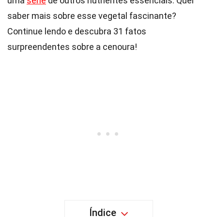
uma
série
de outros nutrientes essenciais. Quer
saber mais sobre esse vegetal fascinante?
Continue lendo e descubra 31 fatos
surpreendentes sobre a cenoura!
Índice