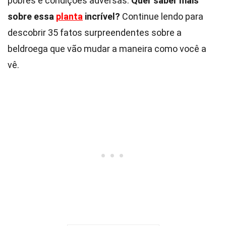
pobres e condições adversas.
Quer saber mais
sobre essa
planta
incrível?
Continue lendo para
descobrir 35 fatos surpreendentes sobre a
beldroega que vão mudar a maneira como você a
vê.