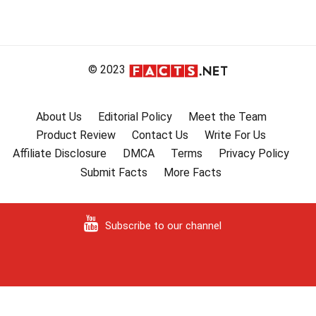
© 2023
About Us
Editorial Policy
Meet the Team
Product Review
Contact Us
Write For Us
Affiliate Disclosure
DMCA
Terms
Privacy Policy
Submit Facts
More Facts
Subscribe to our channel