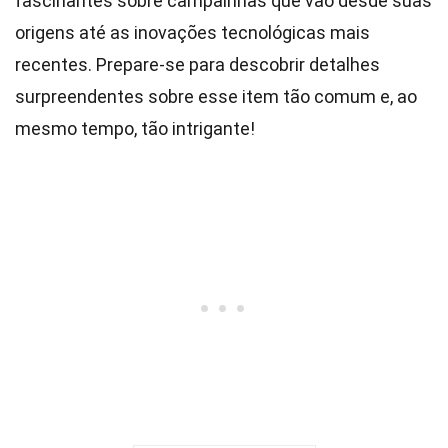
fascinantes sobre campainhas que vão desde suas
origens até as inovações tecnológicas mais
recentes. Prepare-se para descobrir detalhes
surpreendentes sobre esse item tão comum e, ao
mesmo tempo, tão intrigante!