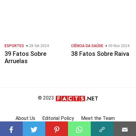
ESPORTES
28 Set 2024
CIÊNCIA DA SAÚDE
09 Nov 2024
39 Fatos Sobre
38 Fatos Sobre Raiva
Arruelas
© 2023
About Us
Editorial Policy
Meet the Team
Product Review
Contact Us
Write For Us
Affiliate Disclosure
DMCA
Terms
Privacy Policy