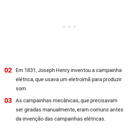
02
Em 1831, Joseph Henry inventou a campainha
elétrica, que usava um eletroímã para produzir
som.
03
As campainhas mecânicas, que precisavam
ser giradas manualmente, eram comuns antes
da invenção das campainhas elétricas.